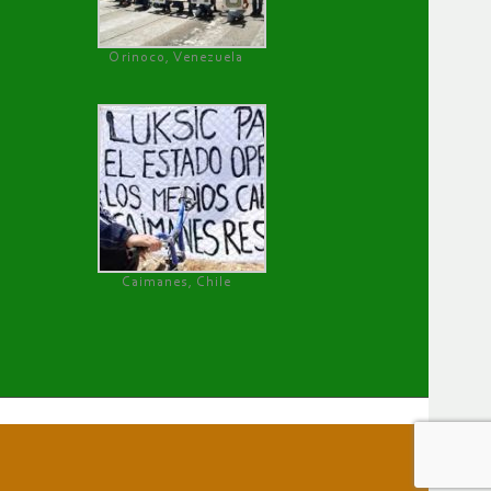
Orinoco, Venezuela
Caimanes, Chile