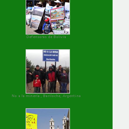
Defensoras de Bolivia
No a la minería , Bariloche, Argentina