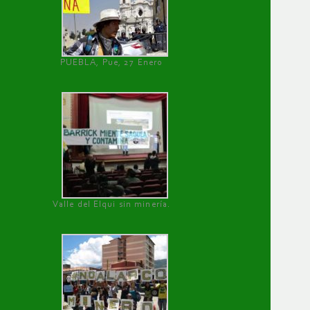
PUEBLA, Pue, 27 Enero
Valle del Elqui sin minería.