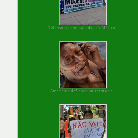
Defensoras amenazadas en México
Amazonía defiende su territorio