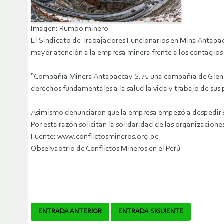
Imagen: Rumbo minero
El Sindicato de Trabajadores Funcionarios en Mina Antapa
mayor atención a la empresa minera frente a los contagio
“Compañía Minera Antapaccay S. A. una compañía de Glencore
derechos fundamentales a la salud la vida y trabajo de sus
Asimismo denunciaron que la empresa empezó a despedir sele
Por esta razón solicitan la solidaridad de las organizacione
Fuente: www.conflictosmineros.org.pe
Observaotrio de Conflictos Mineros en el Perú
Navegador
ENTRADA ANTERIOR
ENTRADA SIGUIENTE