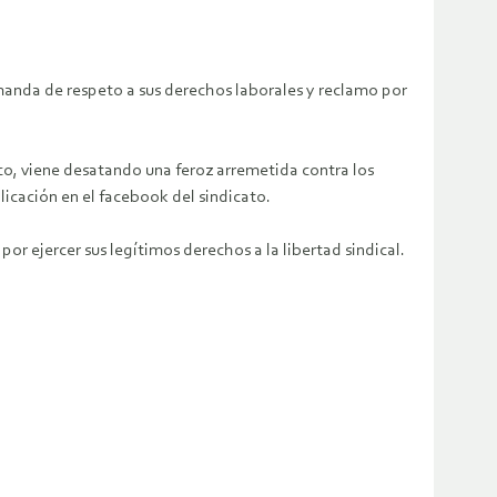
anda de respeto a sus derechos laborales y reclamo por
co, viene desatando una feroz arremetida contra los
licación en el facebook del sindicato.
r ejercer sus legítimos derechos a la libertad sindical.