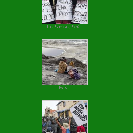
Las Bambas, Perú
Perú