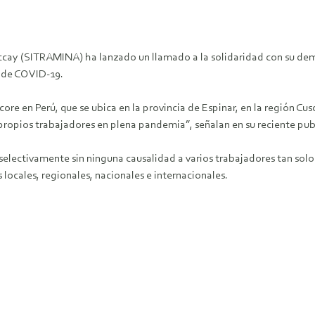
ccay (SITRAMINA) ha lanzado un llamado a la solidaridad con su dem
s de COVID-19.
 en Perú, que se ubica en la provincia de Espinar, en la región Cus
 propios trabajadores en plena pandemia”, señalan en su reciente pub
ctivamente sin ninguna causalidad a varios trabajadores tan solo po
s locales, regionales, nacionales e internacionales.