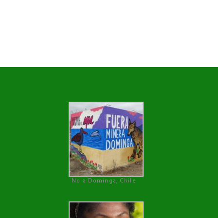
No a Dominga, Chile