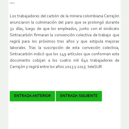
—-
Los trabajadores del carbón de la minera colombiana Cerrejón
anunciaron la culminación del paro que se prolongó durante
32 días, luego de que los empleados, junto con el sindicato
Sintracarbón firmaran la convención colectiva de trabajo que
regirá para los próximos tres años y que estipula mejoras
laborales. Tras la suscripción de esta conveción colectiva,
Sintracarbón indicó que los 149 artículos que conforman este
documento cobijan a los cuatro mil 640 trabajadores de
Cerrejón y regirá entre los años 2013 y 2015. teleSUR
Navegador
ENTRADA ANTERIOR
ENTRADA SIGUIENTE
de
artículos