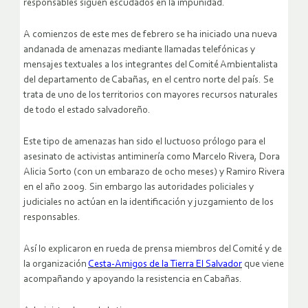
responsables siguen escudados en la impunidad.
A comienzos de este mes de febrero se ha iniciado una nueva
andanada de amenazas mediante llamadas telefónicas y
mensajes textuales a los integrantes del Comité Ambientalista
del departamento de Cabañas, en el centro norte del país. Se
trata de uno de los territorios con mayores recursos naturales
de todo el estado salvadoreño.
Este tipo de amenazas han sido el luctuoso prólogo para el
asesinato de activistas antiminería como Marcelo Rivera, Dora
Alicia Sorto (con un embarazo de ocho meses) y Ramiro Rivera
en el año 2009. Sin embargo las autoridades policiales y
judiciales no actúan en la identificación y juzgamiento de los
responsables.
Así lo explicaron en rueda de prensa miembros del Comité y de
la organización
Cesta-Amigos de la Tierra El Salvador
que viene
acompañando y apoyando la resistencia en Cabañas.