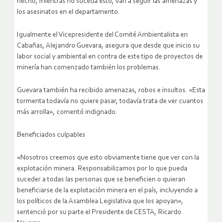
hecho, mientras no suceda esto, van a seguir las amenazas y
los asesinatos en el departamento.
Igualmente el Vicepresidente del Comité Ambientalista en
Cabañas, Alejandro Guevara, asegura que desde que inicio su
labor social y ambiental en contra de este tipo de proyectos de
minería han comenzado también los problemas.
Guevara también ha recibido amenazas, robos e insultos. «Esta
tormenta todavía no quiere pasar, todavía trata de ver cuantos
más arrolla», comentó indignado.
Beneficiados culpables
«Nosotros creemos que esto obviamente tiene que ver con la
explotación minera. Responsabilizamos por lo que pueda
suceder a todas las personas que se beneficien o quieran
beneficiarse de la explotación minera en el país, incluyendo a
los políticos de la Asamblea Legislativa que los apoyan»,
sentenció por su parte el Presidente de CESTA, Ricardo