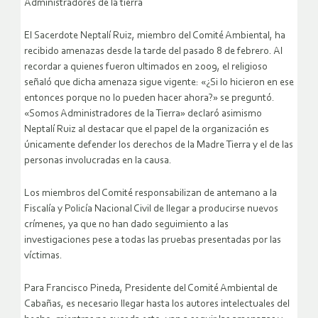
Administradores de la tierra
El Sacerdote Neptalí Ruiz, miembro del Comité Ambiental, ha
recibido amenazas desde la tarde del pasado 8 de febrero. Al
recordar a quienes fueron ultimados en 2009, el religioso
señaló que dicha amenaza sigue vigente: «¿Si lo hicieron en ese
entonces porque no lo pueden hacer ahora?» se preguntó.
«Somos Administradores de la Tierra» declaró asimismo
Neptalí Ruiz al destacar que el papel de la organización es
únicamente defender los derechos de la Madre Tierra y el de las
personas involucradas en la causa.
Los miembros del Comité responsabilizan de antemano a la
Fiscalía y Policía Nacional Civil de llegar a producirse nuevos
crímenes, ya que no han dado seguimiento a las
investigaciones pese a todas las pruebas presentadas por las
víctimas.
Para Francisco Pineda, Presidente del Comité Ambiental de
Cabañas, es necesario llegar hasta los autores intelectuales del