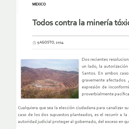
MEXICO
Todos contra la minería tóxi
5 AGOSTO, 2014
Dos recientes resolucion
un lado, la autorizació
Santos. En ambos casos
gravemente afectados. ¿
expresión de inconformi
proverbialmente pacífica
Cualquiera que sea la elección ciudadana para canalizar su
caso de los dos supuestos planteados, es el recurrir a l
autoridad judicial proteger al gobernado, del exceso en qu