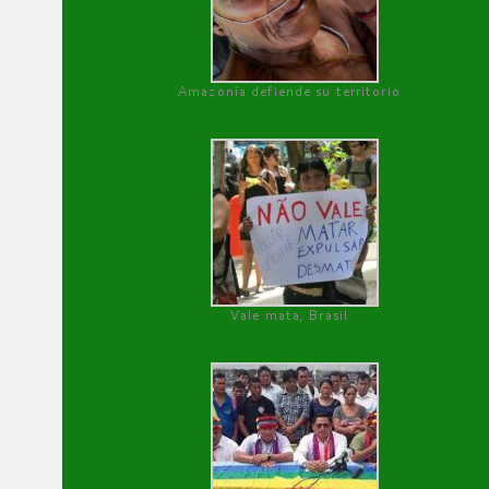
Amazonía defiende su territorio
Vale mata, Brasil