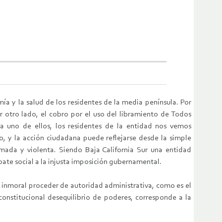
ía y la salud de los residentes de la media península. Por
r otro lado, el cobro por el uso del libramiento de Todos
a uno de ellos, los residentes de la entidad nos vemos
, y la acción ciudadana puede reflejarse desde la simple
rmada y violenta. Siendo Baja California Sur una entidad
ate social a la injusta imposición gubernamental.
 e inmoral proceder de autoridad administrativa, como es el
constitucional desequilibrio de poderes, corresponde a la