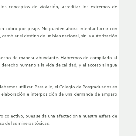
los conceptos de violación, acreditar los extremos de
n cobro por peaje. No pueden ahora intentar lucrar con
 cambiar el destino de un bien nacional, sin la autorización
n hecho de manera abundante. Habremos de compilarlo al
 derecho humano a la vida de calidad, y el acceso al agua
bemos utilizar. Para ello, el Colegio de Posgraduados en
a la elaboración e interposición de una demanda de amparo
colectivo, pues se da una afectación a nuestra esfera de
o de las mineras tóxicas.