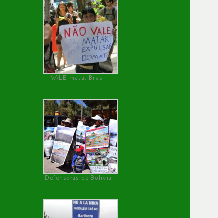
VALE mata, Brasil
Defensoras de Bolivia