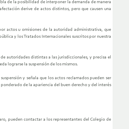
abla de la posibilidad de interponer la demanda de manera
fectación derive de actos distintos, pero que causen una
 por actos u omisiones de la autoridad administrativa, que
lica y los Tratados Internacionales suscritos por nuestra
e autoridades distintas a las jurisdiccionales, y precisa el
eda lograrse la suspensión de los mismos.
a suspensión y señala que los actos reclamados pueden ser
s ponderado de la apariencia del buen derecho y del interés
ro, pueden contactar a los representantes del Colegio de