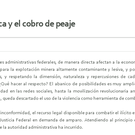
ca y el cobro de peaje
es administrativas federales, de manera directa afectan a la econom
n para la explotación minera altamente contaminante y lesiva, y po
, y respetando la dimensión, naturaleza y repercusiones de cad
Qué hacer al respecto? El abanico de posibilidades es muy amplio
dad en las redes sociales, hasta la movilización revolucionaria a
, queda descartado el uso de la violencia como herramienta de comb
 inconformidad, el recurso legal disponible para combatir el ilícito
a Justicia Federal en demanda de amparo. Atendiendo al principio 
e la autoridad administrativa ha incurrido.