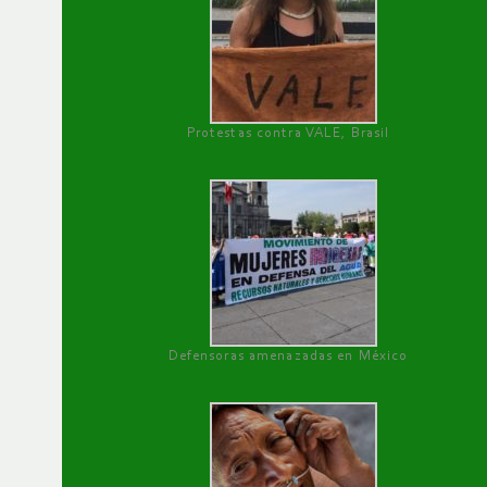
Protestas contra VALE, Brasil
Defensoras amenazadas en México