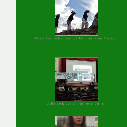
Wirakutas luchan contra la minería en México
Valle de Elqui sin minería. Chile