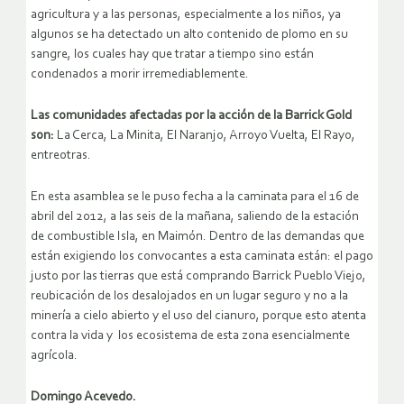
agricultura y a las personas, especialmente a los niños, ya
algunos se ha detectado un alto contenido de plomo en su
sangre, los cuales hay que tratar a tiempo sino están
condenados a morir irremediablemente.
Las comunidades afectadas por la acción de la Barrick Gold
son:
La Cerca, La Minita, El Naranjo, Arroyo Vuelta, El Rayo,
entreotras.
En esta asamblea se le puso fecha a la caminata para el 16 de
abril del 2012, a las seis de la mañana, saliendo de la estación
de combustible Isla, en Maimón. Dentro de las demandas que
están exigiendo los convocantes a esta caminata están: el pago
justo por las tierras que está comprando Barrick Pueblo Viejo,
reubicación de los desalojados en un lugar seguro y no a la
minería a cielo abierto y el uso del cianuro, porque esto atenta
contra la vida y los ecosistema de esta zona esencialmente
agrícola.
Domingo Acevedo.