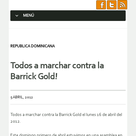
MENÚ
SALTAR AL CONTENIDO.
REPUBLICA DOMINICANA
Todos a marchar contra la
Barrick Gold!
5 ABRIL, 2012
Todos a marchar contra la Barrick Gold el lunes 16 de abril del
2012.
Este domingo primero de abril estuvimos en una asamblea en