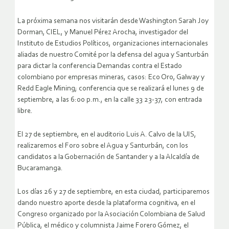
La próxima semana nos visitarán desde Washington Sarah Joy
Dorman, CIEL, y Manuel Pérez Arocha, investigador del
Instituto de Estudios Políticos, organizaciones internacionales
aliadas de nuestro Comité por la defensa del agua y Santurbán
para dictar la conferencia Demandas contra el Estado
colombiano por empresas mineras, casos: Eco Oro, Galway y
Redd Eagle Mining; conferencia que se realizará el lunes 9 de
septiembre, a las 6:00 p.m., en la calle 33 23-37, con entrada
libre.
El 27 de septiembre, en el auditorio Luis A. Calvo de la UIS,
realizaremos el Foro sobre el Agua y Santurbán, con los
candidatos a la Gobernación de Santander y a la Alcaldía de
Bucaramanga.
Los días 26 y 27 de septiembre, en esta ciudad, participaremos
dando nuestro aporte desde la plataforma cognitiva, en el
Congreso organizado por la Asociación Colombiana de Salud
Pública, el médico y columnista Jaime Forero Gómez, el