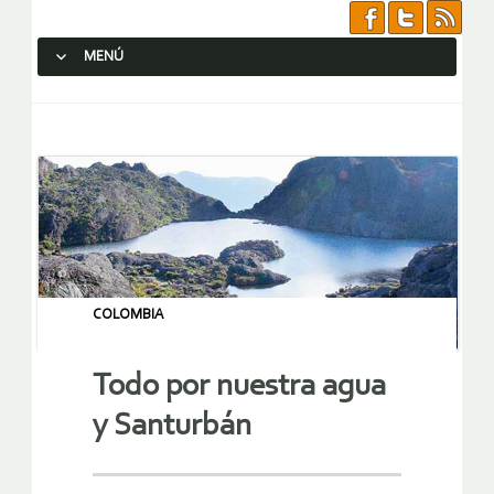
MENÚ
SALTAR AL CONTENIDO.
COLOMBIA
Todo por nuestra agua
y Santurbán