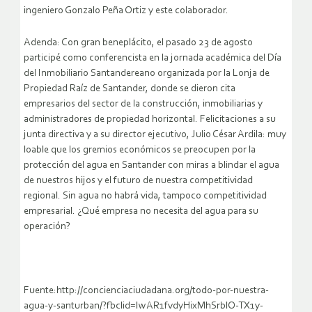
ingeniero Gonzalo Peña Ortiz y este colaborador.
Adenda: Con gran beneplácito, el pasado 23 de agosto
participé como conferencista en la jornada académica del Día
del Inmobiliario Santandereano organizada por la Lonja de
Propiedad Raíz de Santander, donde se dieron cita
empresarios del sector de la construcción, inmobiliarias y
administradores de propiedad horizontal. Felicitaciones a su
junta directiva y a su director ejecutivo, Julio César Ardila: muy
loable que los gremios económicos se preocupen por la
protección del agua en Santander con miras a blindar el agua
de nuestros hijos y el futuro de nuestra competitividad
regional. Sin agua no habrá vida, tampoco competitividad
empresarial. ¿Qué empresa no necesita del agua para su
operación?
Fuente:http://concienciaciudadana.org/todo-por-nuestra-
agua-y-santurban/?fbclid=IwAR1fvdyHixMhSrblO-TX1y-