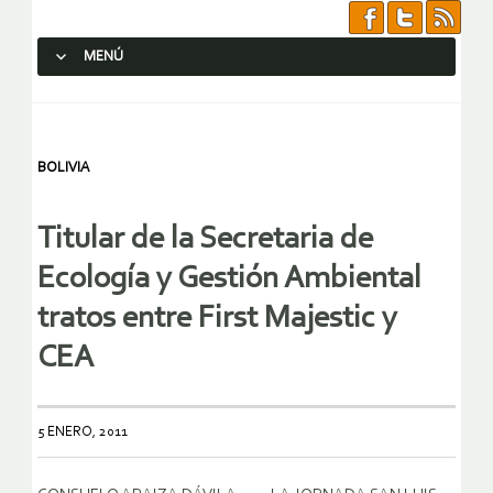
MENÚ
SALTAR AL CONTENIDO.
BOLIVIA
Titular de la Secretaria de
Ecología y Gestión Ambiental
tratos entre First Majestic y
CEA
5 ENERO, 2011