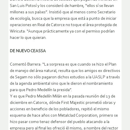
San Luis Potosí y los consideró de hambre, “ellos sí se llevan
millones a sus países”. Insistió que al menos como Secretario
de ecología, busca que la empresa que está a punto de iniciar
operaciones en Real de Catorce no toque el área protegida de
Wiricuta: “Aunque prácticamente ya con el permiso podrían
hacer lo que quieran.
DE NUEVO CEASSA
Comentó Barrera: “La sorpresa es que cuando se hizo el Plan
de manejo del área natural, resulta que los amigos ex directivos
de Segam no sólo pagaron dichos estudios a la UASLP a través
de la agenda ambiental sino que le dieron el nombramiento
para que Pedro Medellín la presida”.
Y es que Pedro Medellín Milán en la pasada reunión del 13 de
diciembre en Catorce, dónde First Majestic prometió obras y
acciones en beneficio de los pobladores, repitió el mismo
esquema de hace años con Metalclad Corporation, primero se
hizo pasar como tenaz defensor del pueblo atacando a la
empresa pero al final les ofreció él mismo, a nombre del rector