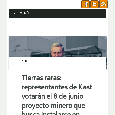
MENÚ
SALTAR AL CONTENIDO.
CHILE
Tierras raras:
representantes de Kast
votarán el 8 de junio
proyecto minero que