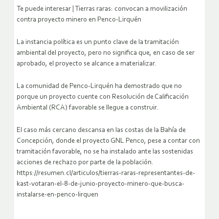
Te puede interesar | Tierras raras: convocan a movilización
contra proyecto minero en Penco-Lirquén
La instancia política es un punto clave de la tramitación
ambiental del proyecto, pero no significa que, en caso de ser
aprobado, el proyecto se alcance a materializar.
La comunidad de Penco-Lirquén ha demostrado que no
porque un proyecto cuente con Resolución de Calificación
Ambiental (RCA) favorable se llegue a construir.
El caso más cercano descansa en las costas de la Bahía de
Concepción, donde el proyecto GNL Penco, pese a contar con
tramitación favorable, no se ha instalado ante las sostenidas
acciones de rechazo por parte de la población.
https://resumen.cl/articulos/tierras-raras-representantes-de-
kast-votaran-el-8-de-junio-proyecto-minero-que-busca-
instalarse-en-penco-lirquen