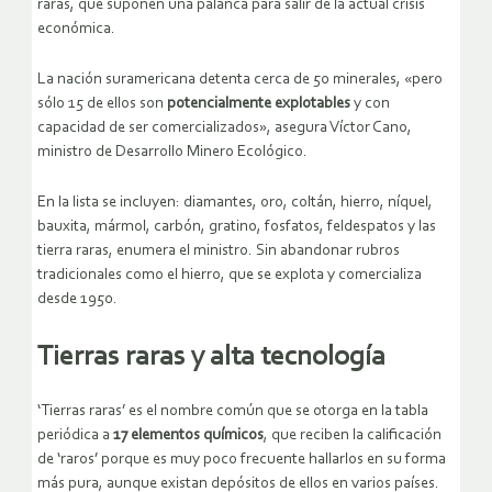
raras, que suponen una palanca para salir de la actual crisis
económica.
La nación suramericana detenta cerca de 50 minerales, «pero
sólo 15 de ellos son
potencialmente explotables
y con
capacidad de ser comercializados», asegura Víctor Cano,
ministro de Desarrollo Minero Ecológico.
En la lista se incluyen: diamantes, oro, coltán, hierro, níquel,
bauxita, mármol, carbón, gratino, fosfatos, feldespatos y las
tierra raras, enumera el ministro. Sin abandonar rubros
tradicionales como el hierro, que se explota y comercializa
desde 1950.
Tierras raras y alta tecnología
‘Tierras raras’ es el nombre común que se otorga en la tabla
periódica a
17 elementos químicos
, que reciben la calificación
de ‘raros’ porque es muy poco frecuente hallarlos en su forma
más pura, aunque existan depósitos de ellos en varios países.