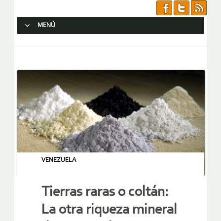
MENÚ
SALTAR AL CONTENIDO.
VENEZUELA
Tierras raras o coltán:
La otra riqueza mineral