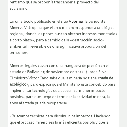
rentismo que se proponía trascender el proyecto del
socialismo.
En un artículo publicado en el sitio
Aporrea
, la periodista
Minerva Vitti opina que el arco minero «responde a una lógica
regional, donde los países buscan obtener ingresos monetarios
a corto plazo», pero a cambio de la «destrucción socio-
ambiental irreversible de una significativa proporción del
territorio».
Mineros ilegales cavan con una manguera de presión en el
estado de Bolívar. 15 de noviembre de 2012.
/
Jorge Silva
El ministro Víctor Cano sabe que la minería no tiene
«nada de
ecológico»
, pero explica que el Ministerio está concebido para
implementar tecnologías que causen «el menor impacto
posible», para que luego de terminar la actividad minera, la
zona afectada pueda recuperarse.
«Buscamos técnicas para disminuir los impactos. Haciendo
que el proceso minero sea lo más eficiente posible y que la