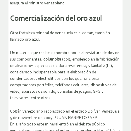
asegura el ministro venezolano.
Comercialización del oro azul
Otra fortaleza mineral de Venezuela es el coltán, también
llamado oro azul.
Un material que recibe su nombre por la abreviatura de dos de
sus componentes:
columbita
(col), empleado en la fabricación
de aleaciones especiales de dura resistencia, y
tantalio
(ta),
considerado indispensable para la elaboración de
condensadores electrolíticos con los que funcionan
computadoras portátiles, teléfonos celulares, dispositivos de
video, aparatos de sonido, consolas de juegos, GPS y
televisores, entre otros.
Coltán venezolano recolectado en el estado Bolívar, Venezuela.
5 de noviembre de 2009.
/
JUAN BARRETO
/
AFP
En el año 2010 este mineral entró en el debate público
venezolano, luego de que el entonces presidente Hugo Chávez