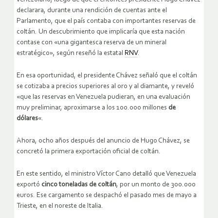
declarara, durante una rendición de cuentas ante el
Parlamento, que el país contaba con importantes reservas de
coltán. Un descubrimiento que implicaría que esta nación
contase con «una gigantesca reserva de un mineral
estratégico», según reseñó la estatal
RNV
.
En esa oportunidad, el presidente Chávez señaló que el coltán
se cotizaba a precios superiores al oro y al diamante, y reveló
«que las reservas en Venezuela pudieran, en una evaluación
muy preliminar, aproximarse a los 100.000 millones
de
dólares
«.
Ahora, ocho años después del anuncio de Hugo Chávez, se
concretó la primera exportación oficial de coltán.
En este sentido, el ministro Víctor Cano detalló que Venezuela
exportó
cinco toneladas de coltán
, por un monto de 300.000
euros. Ese cargamento se despachó el pasado mes de mayo a
Trieste, en el noreste de Italia.