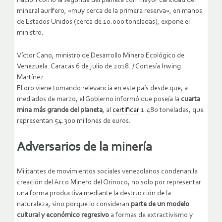
nación como la segunda del planeta con mayor cantidad del
mineral aurífero, «muy cerca de la primera reserva», en manos
de Estados Unidos (cerca de 10.000 toneladas), expone el
ministro.
Víctor Cano, ministro de Desarrollo Minero Ecológico de
Venezuela. Caracas 6 de julio de 2018.
/
Cortesía Irwing
Martínez
El oro viene tomando relevancia en este país desde que, a
mediados de marzo, el Gobierno informó que poseía la
cuarta
mina más grande del planeta
, al
certificar
1.480 toneladas, que
representan 54.300 millones de euros.
Adversarios de la minería
Militantes de movimientos sociales venezolanos condenan la
creación del Arco Minero del Orinoco, no solo por representar
una forma productiva mediante la destrucción de la
naturaleza, sino porque lo consideran
parte de un modelo
cultural y económico
regresivo
a formas de extractivismo y