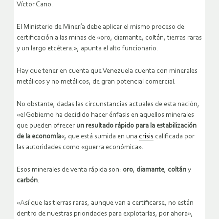
Víctor Cano.
El Ministerio de Minería debe aplicar el mismo proceso de
certificación a las minas de «oro, diamante, coltán, tierras raras
y un largo etcétera.», apunta el alto funcionario.
Hay que tener en cuenta que Venezuela cuenta con minerales
metálicos y no metálicos, de gran potencial comercial.
No obstante, dadas las circunstancias actuales de esta nación,
«el Gobierno ha decidido hacer énfasis en aquellos minerales
que pueden ofrecer
un resultado rápido para la estabilización
de la economía
«, que está sumida en una
crisis
calificada por
las autoridades como «guerra económica».
Esos minerales de venta rápida son:
oro
,
diamante
,
coltán
y
carbón
.
«Así que las tierras raras, aunque van a certificarse, no están
dentro de nuestras prioridades para explotarlas, por ahora»,