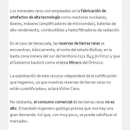
Los minerales raros son empleados en la
fabricación de
artefactos de alta tecnología
como reactores nucleares,
láseres, máseres (amplificadores de microondas), baterías de
alto rendimiento, combustibles y hasta filtradores de radiación.
En el caso de Venezuela, las
reservas de tierras raras
se
encuentran, básicamente, al norte del estado Bolívar, en la
basta zona minera del sur del territorio (111.843,70 Km2) y que
el Gobierno bautizó como el
Arco Minero
del Orinoco.
La explotación de este recurso «dependerá de la certificación
que hagamos, ya que nuestras reservas de tierras raras no
están cuantificadas», aclara Víctor Cano.
No obstante,
el consumo comercial
de las tierras raras
no es
alto
. El también ingeniero geólogo precisa que «no hay una
gran demanda. Así que, con muy poco, se puede satisfacer el
mercado».