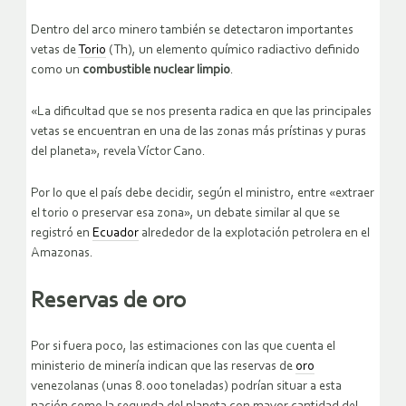
Dentro del arco minero también se detectaron importantes
vetas de
Torio
(Th), un elemento químico radiactivo definido
como un
combustible nuclear limpio
.
«La dificultad que se nos presenta radica en que las principales
vetas se encuentran en una de las zonas más prístinas y puras
del planeta», revela Víctor Cano.
Por lo que el país debe decidir, según el ministro, entre «extraer
el torio o preservar esa zona», un debate similar al que se
registró en
Ecuador
alrededor de la explotación petrolera en el
Amazonas.
Reservas de oro
Por si fuera poco, las estimaciones con las que cuenta el
ministerio de minería indican que las reservas de
oro
venezolanas (unas 8.000 toneladas) podrían situar a esta