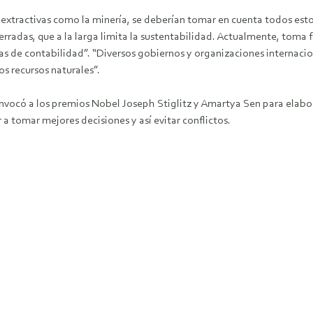
es extractivas como la minería, se deberían tomar en cuenta todos es
s erradas, que a la larga limita la sustentabilidad. Actualmente, tom
as de contabilidad”. “Diversos gobiernos y organizaciones internacio
os recursos naturales”.
onvocó a los premios Nobel Joseph Stiglitz y Amartya Sen para elabo
 tomar mejores decisiones y así evitar conflictos.