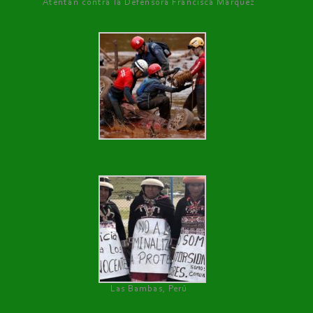
Atentan contra la Defensora Francisca Márquez
Las Bambas, Perú