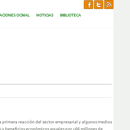
CACIONES OCMAL
NOTICIAS
BIBLIOTECA
na primera reacción del sector empresarial y algunos medios
to y beneficios económicos anuales por 466 millones de