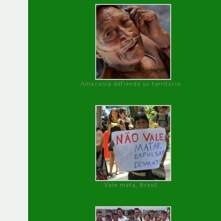
Amazonía defiende su territorio
Vale mata, Brasil