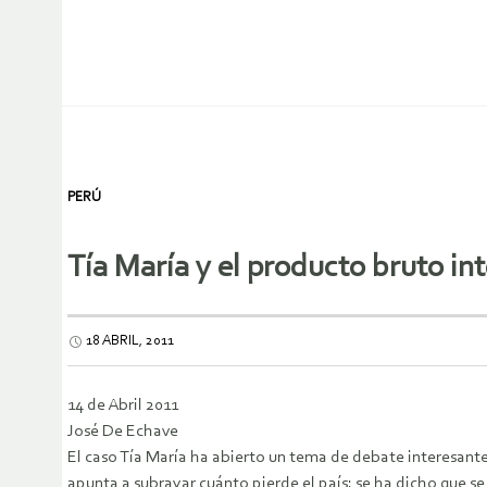
PERÚ
Tía María y el producto bruto in
18 ABRIL, 2011
14 de Abril 2011
José De Echave
El caso Tía María ha abierto un tema de debate interesante
apunta a subrayar cuánto pierde el país: se ha dicho que s