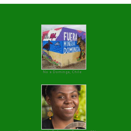
No a Dominga, Chile