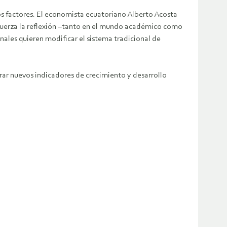
tos factores. El economista ecuatoriano Alberto Acosta
a fuerza la reflexión –tanto en el mundo académico como
nales quieren modificar el sistema tradicional de
rar nuevos indicadores de crecimiento y desarrollo