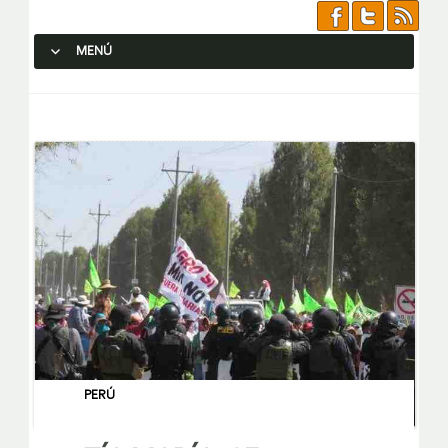
MENÚ
SALTAR AL CONTENIDO.
PERÚ