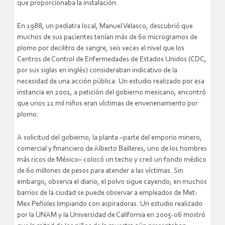
que proporcionaba la instalación.
En 1988, un pediatra local, Manuel Velasco, descubrió que
muchos de sus pacientes tenían más de 60 microgramos de
plomo por decilitro de sangre, seis veces el nivel que los
Centros de Control de Enfermedades de Estados Unidos (CDC,
por sus siglas en inglés) consideraban indicativo de la
necesidad de una acción pública. Un estudio realizado por esa
instancia en 2001, a petición del gobierno mexicano, encontró
que unos 11 mil niños eran víctimas de envenenamiento por
plomo.
A solicitud del gobierno, la planta –parte del emporio minero,
comercial y financiero de Alberto Bailleres, uno de los hombres
más ricos de México– colocó un techo y creó un fondo médico
de 60 millones de pesos para atender a las víctimas. Sin
embargo, observa el diario, el polvo sigue cayendo; en muchos
barrios de la ciudad se puede observar a empleados de Met-
Mex Peñoles limpiando con aspiradoras. Un estudio realizado
por la UNAM y la Universidad de California en 2005-06 mostró