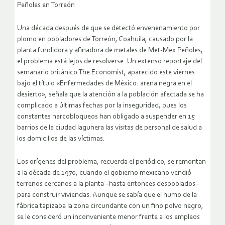
Peñoles en Torreón
Una década después de que se detectó envenenamiento por
plomo en pobladores de Torreón, Coahuila, causado por la
planta fundidora y afinadora de metales de Met-Mex Peñoles,
el problema está lejos de resolverse. Un extenso reportaje del
semanario británico The Economist, aparecido este viernes
bajo el título «Enfermedades de México: arena negra en el
desierto», señala que la atención a la población afectada se ha
complicado a últimas fechas por la inseguridad, pues los
constantes narcobloqueos han obligado a suspender en 15
barrios de la ciudad lagunera las visitas de personal de salud a
los domicilios de las víctimas.
Los orígenes del problema, recuerda el periódico, se remontan
a la década de 1970, cuando el gobierno mexicano vendió
terrenos cercanos a la planta –hasta entonces despoblados–
para construir viviendas. Aunque se sabía que el humo de la
fábrica tapizaba la zona circundante con un fino polvo negro,
se le consideró un inconveniente menor frente a los empleos