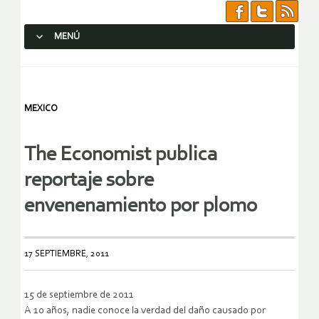
MENÚ
SALTAR AL CONTENIDO.
MEXICO
The Economist publica
reportaje sobre
envenenamiento por plomo
17 SEPTIEMBRE, 2011
15 de septiembre de 2011
A 10 años, nadie conoce la verdad del daño causado por