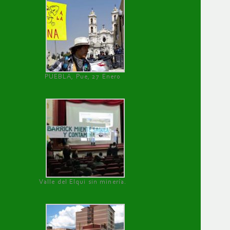
PUEBLA, Pue, 27 Enero
Valle del Elqui sin minería.