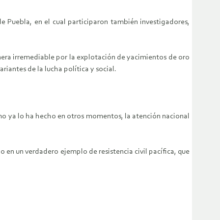
 Puebla, en el cual participaron también investigadores,
manera irremediable por la explotación de yacimientos de oro
riantes de la lucha política y social.
omo ya lo ha hecho en otros momentos, la atención nacional
do en un verdadero ejemplo de resistencia civil pacífica, que