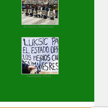
Orinoco, Venezuela
Caimanes, Chile