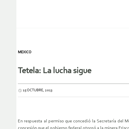
MEXICO
Tetela: La lucha sigue
15 OCTUBRE, 2013
En respuesta al permiso que concedió la Secretaría del M
concesión que el gobierno federal otorgó a la minera Frisco