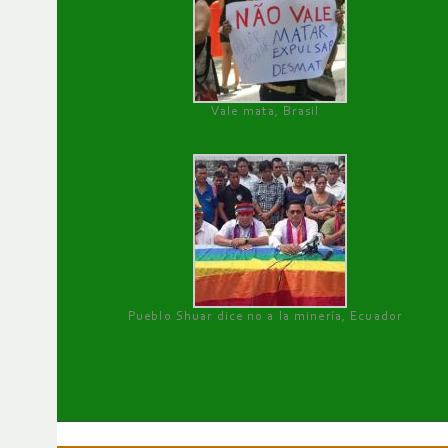
Vale mata, Brasil
Pueblo Shuar dice no a la minería, Ecuador