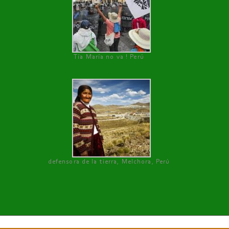
Tía María no va ! Perú
defensora de la tierra, Melchora, Perú