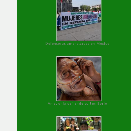
Defensoras amenazadas en México
Amazonía defiende su territorio