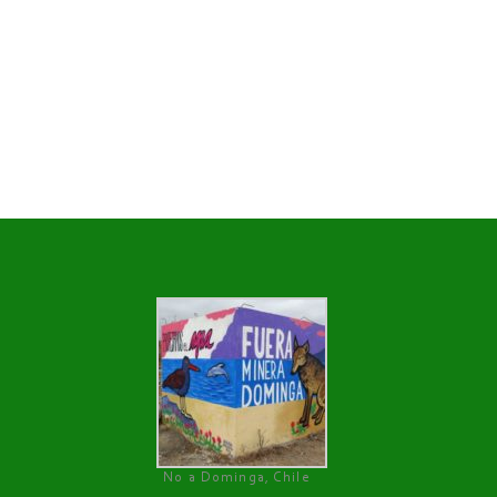
No a Dominga, Chile