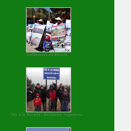
Defensoras de Bolivia
No a la minería , Bariloche, Argentina