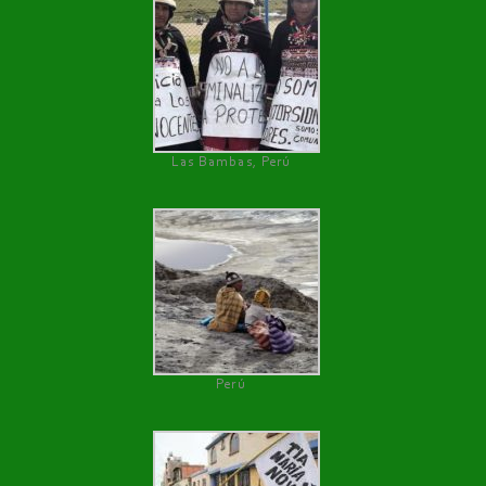
Las Bambas, Perú
Perú