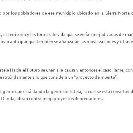
por los pobladores de ese municipio ubicado en la Sierra Norte de
les, el territorio y las formas de vida que se verían perjudicadas de 
obvio anticipar que también se afianzarán las movilizaciones y otras va
tela Hacia el Futuro se unan a la causa y entonces el caso llame, c
one rotúndamente a lo que considera un “proyecto de muerte”.
ligente que está dando la gente de Tetela, la cual se está convirtien
 Olintla, libran contra megaproyectos depredadores.