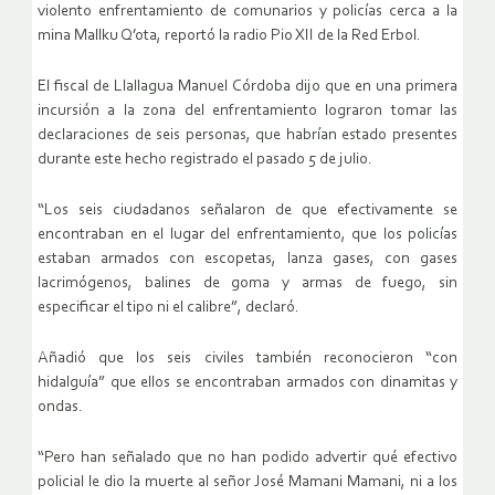
violento enfrentamiento de comunarios y policías cerca a la
mina Mallku Q’ota, reportó la radio Pio XII de la Red Erbol.
El fiscal de Llallagua Manuel Córdoba dijo que en una primera
incursión a la zona del enfrentamiento lograron tomar las
declaraciones de seis personas, que habrían estado presentes
durante este hecho registrado el pasado 5 de julio.
“Los seis ciudadanos señalaron de que efectivamente se
encontraban en el lugar del enfrentamiento, que los policías
estaban armados con escopetas, lanza gases, con gases
lacrimógenos, balines de goma y armas de fuego, sin
especificar el tipo ni el calibre”, declaró.
Añadió que los seis civiles también reconocieron “con
hidalguía” que ellos se encontraban armados con dinamitas y
ondas.
“Pero han señalado que no han podido advertir qué efectivo
policial le dio la muerte al señor José Mamani Mamani, ni a los