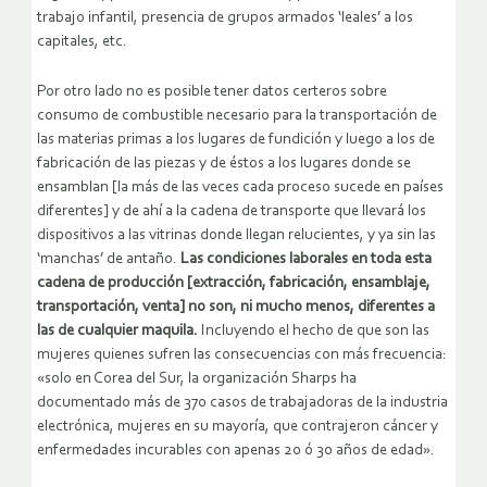
trabajo infantil, presencia de grupos armados ‘leales’ a los
capitales, etc.
Por otro lado no es posible tener datos certeros sobre
consumo de combustible necesario para la transportación de
las materias primas a los lugares de fundición y luego a los de
fabricación de las piezas y de éstos a los lugares donde se
ensamblan [la más de las veces cada proceso sucede en países
diferentes] y de ahí a la cadena de transporte que llevará los
dispositivos a las vitrinas donde llegan relucientes, y ya sin las
‘manchas’ de antaño.
Las condiciones laborales en toda esta
cadena de producción [extracción, fabricación, ensamblaje,
transportación, venta] no son, ni mucho menos, diferentes a
las de cualquier maquila.
Incluyendo el hecho de que son las
mujeres quienes sufren las consecuencias con más frecuencia:
«solo en Corea del Sur, la organización Sharps ha
documentado más de 370 casos de trabajadoras de la industria
electrónica, mujeres en su mayoría, que contrajeron cáncer y
enfermedades incurables con apenas 20 ó 30 años de edad».