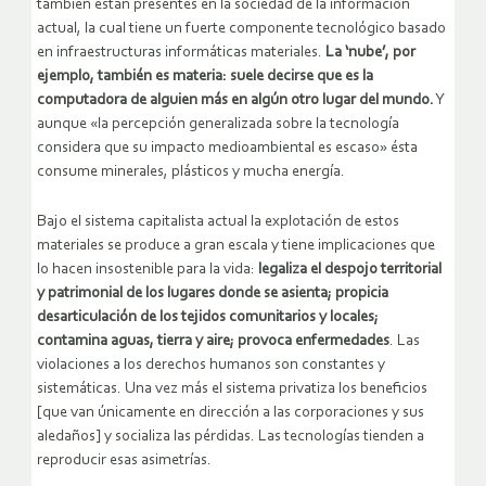
también están presentes en la sociedad de la información
actual, la cual tiene un fuerte componente tecnológico basado
en infraestructuras informáticas materiales.
La ‘nube’, por
ejemplo, también es materia: suele decirse que es la
computadora de alguien más en algún otro lugar del mundo.
Y
aunque «la percepción generalizada sobre la tecnología
considera que su impacto medioambiental es escaso» ésta
consume minerales, plásticos y mucha energía.
Bajo el sistema capitalista actual la explotación de estos
materiales se produce a gran escala y tiene implicaciones que
lo hacen insostenible para la vida:
legaliza el despojo territorial
y patrimonial de los lugares donde se asienta; propicia
desarticulación de los tejidos comunitarios y locales;
contamina aguas, tierra y aire; provoca enfermedades
. Las
violaciones a los derechos humanos son constantes y
sistemáticas. Una vez más el sistema privatiza los beneficios
[que van únicamente en dirección a las corporaciones y sus
aledaños] y socializa las pérdidas. Las tecnologías tienden a
reproducir esas asimetrías.