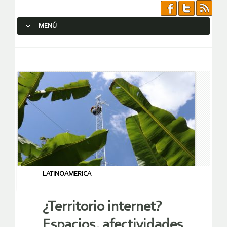
MENÚ
SALTAR AL CONTENIDO.
LATINOAMERICA
¿Territorio internet?
Espacios, afectividades