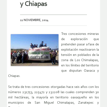
y Chiapas
11 NOVIEMBRE, 2014
Tres concesiones mineras
de exploración que
pretenden pasar a fase de
explotación reactivaron la
tensión en poblados de la
zona de Los Chimalapas,
en los límites del territorio
que disputan Oaxaca y
Chiapas.
Se trata de tres concesiones otorgadas hace seis años con los
números 231753, 225472 y 232208 las cuales comprenden 30
mil hectáreas, la mayoría en territorio oaxaqueño en los
municipios de San Miguel Chimalapas, Zanatepec y