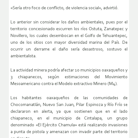
«Sería otro foco de conflicto, de violencia social», advirtió.
Lo anterior sin considerar los daños ambientales, pues por el
territorio concesionado escurren los ríos Ostuta, Zanatepec y
Novillero, los cuales desembocan en el Golfo de Tehuantepec,
uno de los sitios con mayor diversidad marina del País. De
ocurrir un derrame el daño sería desastroso, sostuvo el
ambientalista.
La actividad minera podría afectar 10 municipios oaxaqueños y
3 chiapanecos, según estimaciones del Movimiento
Mesoamericano contra el Modelo extractivo Minero (M4).
Los habitantes oaxaqueños de las comunidades de
Chocomanatlán, Nuevo San Juan, Pilar Espinoza y Río Frío se
declararon en alerta, ya que sostienen que en el lado
chiapaneco, en el municipio de Cintalapa, un grupo
denominado «El Ejército Chamula» está realizando invasiones
a punta de pistola y amenazan con invadir parte del territorio