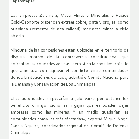
Tapanatepec.
Las empresas Zalamera, Maya Minas y Minerales y Radius
Gold-Geonorte pretenden extraer cobre, plata y oro, así como
puzolana (cemento de alta calidad) mediante minas a cielo
abierto.
Ninguna de las concesiones están ubicadas en el territorio de
disputa, motivo de la controversia constitucional que
enfrentan las entidades vecinas, pero sí en la zona limítrofe, lo
que amenaza con agravar el conflicto entre comunidades
donde la situación es delicada, advirtió el Comité Nacional para
la Defensa y Conservación de Los Chimalapas.
«Las autoridades empezarían a jalonearse por obtener los
beneficios o mejor dicho las migajas que les pueden dejar
empresas como las mineras. Y en medio quedarían las
comunidades como las más afectadas», expresó Miguel Ángel
García Aguirre, coordinador regional del Comité de Defensa
Chimalapa.