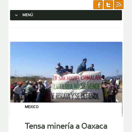
MENÚ
SALTAR AL CONTENIDO.
MEXICO
Tensa minería a Oaxaca