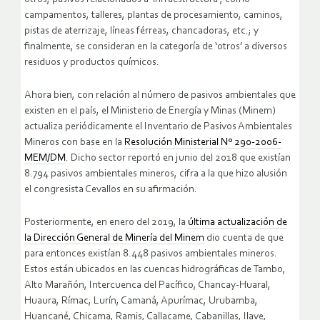
campamentos, talleres, plantas de procesamiento, caminos,
pistas de aterrizaje, líneas férreas, chancadoras, etc.; y
finalmente, se consideran en la categoría de ‘otros’ a diversos
residuos y productos químicos.
Ahora bien, con relación al número de pasivos ambientales que
existen en el país, el Ministerio de Energía y Minas (Minem)
actualiza periódicamente el Inventario de Pasivos Ambientales
Mineros con base en la
Resolución Ministerial Nº 290-2006-
MEM/DM
. Dicho sector reportó en junio del 2018 que existían
8.794 pasivos ambientales mineros, cifra a la que hizo alusión
el congresista Cevallos en su afirmación.
Posteriormente, en enero del 2019, la
última actualización de
la Dirección General de Minería del Minem
dio cuenta de que
para entonces existían 8.448 pasivos ambientales mineros.
Estos están ubicados en las cuencas hidrográficas de Tambo,
Alto Marañón, Intercuenca del Pacífico, Chancay-Huaral,
Huaura, Rímac, Lurín, Camaná, Apurímac, Urubamba,
Huancané, Chicama, Ramis, Callacame, Cabanillas, Ilave,