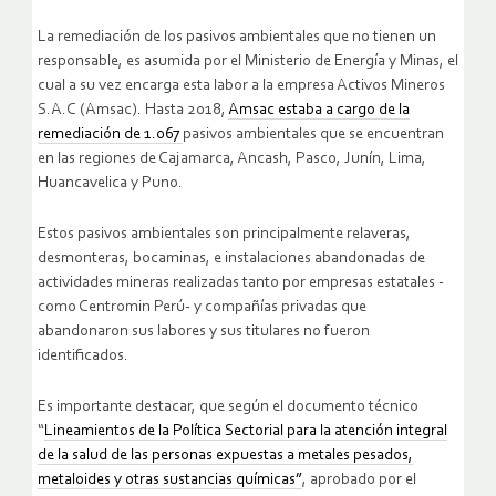
La remediación de los pasivos ambientales que no tienen un
responsable, es asumida por el Ministerio de Energía y Minas, el
cual a su vez encarga esta labor a la empresa Activos Mineros
S.A.C (Amsac). Hasta 2018,
Amsac estaba a cargo de la
remediación de 1.067
pasivos ambientales que se encuentran
en las regiones de Cajamarca, Ancash, Pasco, Junín, Lima,
Huancavelica y Puno.
Estos pasivos ambientales son principalmente relaveras,
desmonteras, bocaminas, e instalaciones abandonadas de
actividades mineras realizadas tanto por empresas estatales -
como Centromin Perú- y compañías privadas que
abandonaron sus labores y sus titulares no fueron
identificados.
Es importante destacar, que según el documento técnico
“
Lineamientos de la Política Sectorial para la atención integral
de la salud de las personas expuestas a metales pesados,
metaloides y otras sustancias químicas”
, aprobado por el