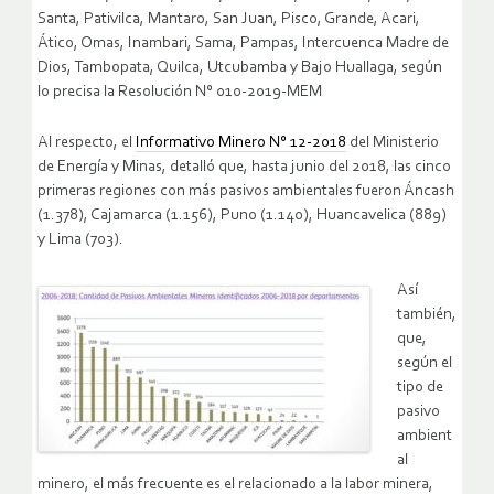
Santa, Pativilca, Mantaro, San Juan, Pisco, Grande, Acari,
Ático, Omas, Inambari, Sama, Pampas, Intercuenca Madre de
Dios, Tambopata, Quilca, Utcubamba y Bajo Huallaga, según
lo precisa la Resolución N° 010-2019-MEM
Al respecto, el
Informativo Minero N° 12-2018
del Ministerio
de Energía y Minas, detalló que, hasta junio del 2018, las cinco
primeras regiones con más pasivos ambientales fueron Áncash
(1.378), Cajamarca (1.156), Puno (1.140), Huancavelica (889)
y Lima (703).
Así
también,
que,
según el
tipo de
pasivo
ambient
al
minero, el más frecuente es el relacionado a la labor minera,