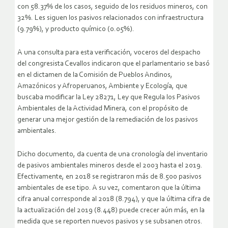
con 58.37% de los casos, seguido de los residuos mineros, con
32%. Les siguen los pasivos relacionados con infraestructura
(9.79%), y producto químico (0.05%).
A una consulta para esta verificación, voceros del despacho
del congresista Cevallos indicaron que el parlamentario se basó
en el dictamen de la Comisión de Pueblos Andinos,
Amazónicos y Afroperuanos, Ambiente y Ecología, que
buscaba modificar la Ley 28271, Ley que Regula los Pasivos
Ambientales de la Actividad Minera, con el propósito de
generar una mejor gestión de la remediación de los pasivos
ambientales.
Dicho documento, da cuenta de una cronología del inventario
de pasivos ambientales mineros desde el 2003 hasta el 2019.
Efectivamente, en 2018 se registraron más de 8.500 pasivos
ambientales de ese tipo. A su vez, comentaron que la última
cifra anual corresponde al 2018 (8.794), y que la última cifra de
la actualización del 2019 (8.448) puede crecer aún más, en la
medida que se reporten nuevos pasivos y se subsanen otros.