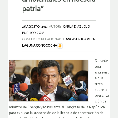
patria”
26 AGOSTO, 2019
AUTOR:
CARLA DÍAZ , OJO
PÚBLICO.COM
CONFLICTO RELACIONADO:
ANCASH-HUAMBO-
LAGUNA CONOCOCHA
Durante
una
entrevist
a que
trató
sobre la
presenta
ción del
ministro de Energía y Minas ante el Congreso de la República
para explicar la suspensión de la licencia de construcción del