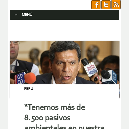
MENÚ
SALTAR AL CONTENIDO.
PERÚ
“Tenemos más de
8.500 pasivos
ambientales en nuestra