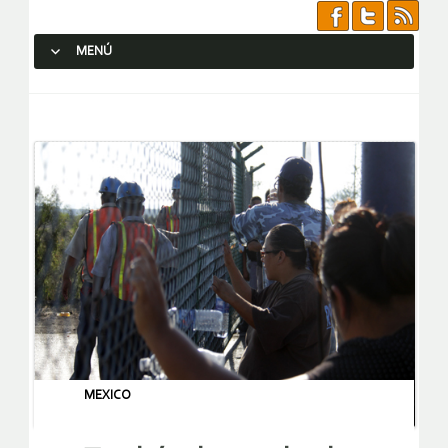
MENÚ
SALTAR AL CONTENIDO.
MEXICO