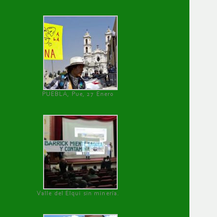
PUEBLA, Pue, 27 Enero
Valle del Elqui sin minería.