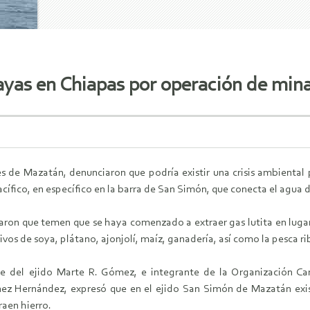
yas en Chiapas por operación de min
 de Mazatán, denunciaron que podría existir una crisis ambiental 
ífico, en específico en la barra de San Simón, que conecta el agua du
ron que temen que se haya comenzado a extraer gas lutita en lugar 
ivos de soya, plátano, ajonjolí, maíz, ganadería, así como la pesca r
nte del ejido Marte R. Gómez, e integrante de la Organización 
nez Hernández, expresó que en el ejido San Simón de Mazatán exist
aen hierro.