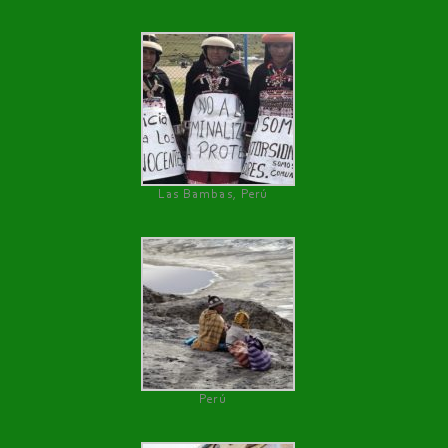
Las Bambas, Perú
Perú