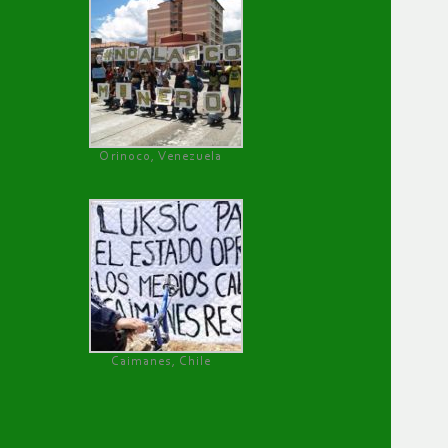
Orinoco, Venezuela
Caimanes, Chile