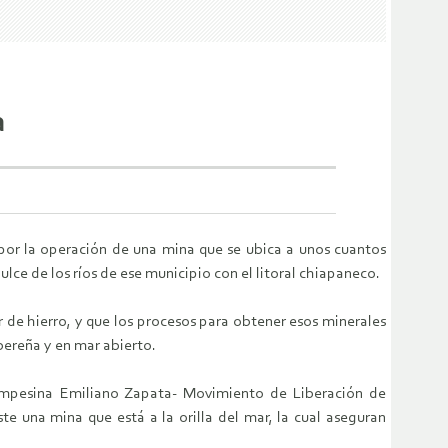
a
por la operación de una mina que se ubica a unos cuantos
lce de los ríos de ese municipio con el litoral chiapaneco.
de hierro, y que los procesos para obtener esos minerales
ibereña y en mar abierto.
Campesina Emiliano Zapata- Movimiento de Liberación de
e una mina que está a la orilla del mar, la cual aseguran