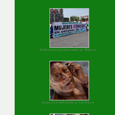
Defensoras amenazadas en México
Amazonía defiende su territorio