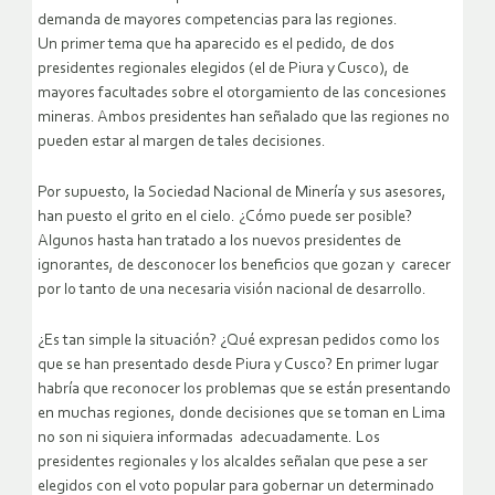
demanda de mayores competencias para las regiones.
Un primer tema que ha aparecido es el pedido, de dos
presidentes regionales elegidos (el de Piura y Cusco), de
mayores facultades sobre el otorgamiento de las concesiones
mineras. Ambos presidentes han señalado que las regiones no
pueden estar al margen de tales decisiones.
Por supuesto, la Sociedad Nacional de Minería y sus asesores,
han puesto el grito en el cielo. ¿Cómo puede ser posible?
Algunos hasta han tratado a los nuevos presidentes de
ignorantes, de desconocer los beneficios que gozan y carecer
por lo tanto de una necesaria visión nacional de desarrollo.
¿Es tan simple la situación? ¿Qué expresan pedidos como los
que se han presentado desde Piura y Cusco? En primer lugar
habría que reconocer los problemas que se están presentando
en muchas regiones, donde decisiones que se toman en Lima
no son ni siquiera informadas adecuadamente. Los
presidentes regionales y los alcaldes señalan que pese a ser
elegidos con el voto popular para gobernar un determinado