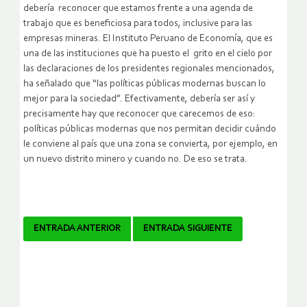
debería reconocer que estamos frente a una agenda de
trabajo que es beneficiosa para todos, inclusive para las
empresas mineras. El Instituto Peruano de Economía, que es
una de las instituciones que ha puesto el grito en el cielo por
las declaraciones de los presidentes regionales mencionados,
ha señalado que “las políticas públicas modernas buscan lo
mejor para la sociedad”. Efectivamente, debería ser así y
precisamente hay que reconocer que carecemos de eso:
políticas públicas modernas que nos permitan decidir cuándo
le conviene al país que una zona se convierta, por ejemplo, en
un nuevo distrito minero y cuando no. De eso se trata.
Navegador
ENTRADA ANTERIOR
ENTRADA SIGUIENTE
de
artículos