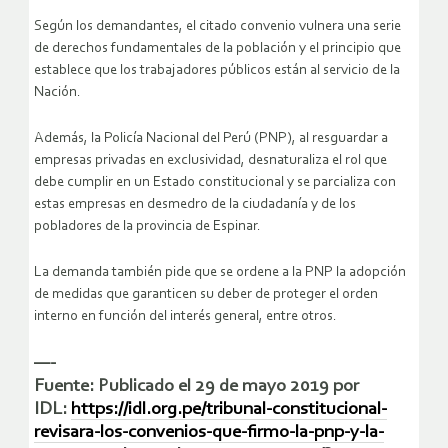
Según los demandantes, el citado convenio vulnera una serie
de derechos fundamentales de la población y el principio que
establece que los trabajadores públicos están al servicio de la
Nación.
Además, la Policía Nacional del Perú (PNP), al resguardar a
empresas privadas en exclusividad, desnaturaliza el rol que
debe cumplir en un Estado constitucional y se parcializa con
estas empresas en desmedro de la ciudadanía y de los
pobladores de la provincia de Espinar.
La demanda también pide que se ordene a la PNP la adopción
de medidas que garanticen su deber de proteger el orden
interno en función del interés general, entre otros.
—-
Fuente: Publicado el 29 de mayo 2019 por
IDL:
https://idl.org.pe/tribunal-constitucional-
revisara-los-convenios-que-firmo-la-pnp-y-la-