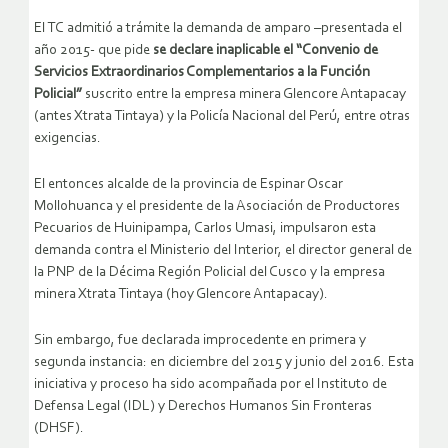
El TC admitió a trámite la demanda de amparo –presentada el
año 2015- que pide
se declare inaplicable el “Convenio de
Servicios Extraordinarios Complementarios a la Función
Policial”
suscrito entre la empresa minera Glencore Antapacay
(antes Xtrata Tintaya) y la Policía Nacional del Perú, entre otras
exigencias.
El entonces alcalde de la provincia de Espinar Oscar
Mollohuanca y el presidente de la Asociación de Productores
Pecuarios de Huinipampa, Carlos Umasi, impulsaron esta
demanda contra el Ministerio del Interior, el director general de
la PNP de la Décima Región Policial del Cusco y la empresa
minera Xtrata Tintaya (hoy Glencore Antapacay).
Sin embargo, fue declarada improcedente en primera y
segunda instancia: en diciembre del 2015 y junio del 2016. Esta
iniciativa y proceso ha sido acompañada por el Instituto de
Defensa Legal (IDL) y Derechos Humanos Sin Fronteras
(DHSF).