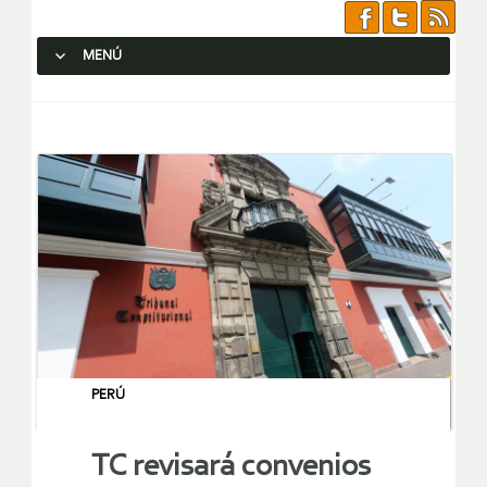
MENÚ
SALTAR AL CONTENIDO.
PERÚ
TC revisará convenios