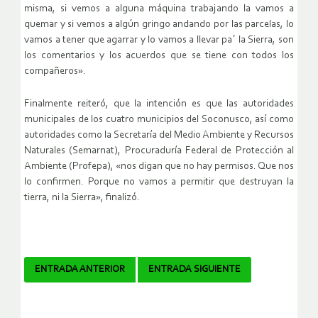
misma, si vemos a alguna máquina trabajando la vamos a
quemar y si vemos a algún gringo andando por las parcelas, lo
vamos a tener que agarrar y lo vamos a llevar pa´ la Sierra, son
los comentarios y los acuerdos que se tiene con todos los
compañeros».
Finalmente reiteró, que la intención es que las autoridades
municipales de los cuatro municipios del Soconusco, así como
autoridades como la Secretaría del Medio Ambiente y Recursos
Naturales (Semarnat), Procuraduría Federal de Protección al
Ambiente (Profepa), «nos digan que no hay permisos. Que nos
lo confirmen. Porque no vamos a permitir que destruyan la
tierra, ni la Sierra», finalizó.
Navegador
ENTRADA ANTERIOR
ENTRADA SIGUIENTE
de