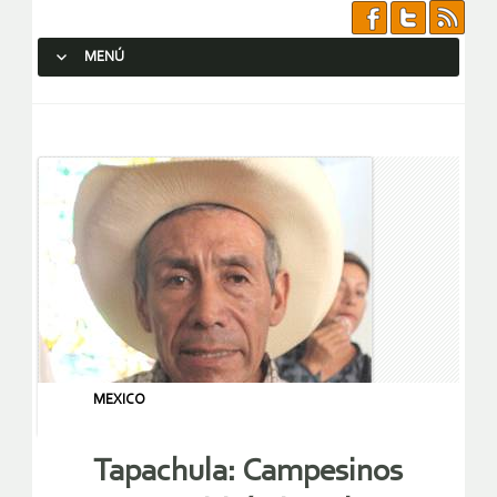
MENÚ
SALTAR AL CONTENIDO.
MEXICO
Tapachula: Campesinos