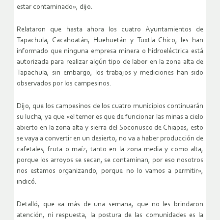
estar contaminado», dijo.
Relataron que hasta ahora los cuatro Ayuntamientos de
Tapachula, Cacahoatán, Huehuetán y Tuxtla Chico, les han
informado que ninguna empresa minera o hidroeléctrica está
autorizada para realizar algún tipo de labor en la zona alta de
Tapachula, sin embargo, los trabajos y mediciones han sido
observados por los campesinos.
Dijo, que los campesinos de los cuatro municipios continuarán
su lucha, ya que «el temor es que de funcionar las minas a cielo
abierto en la zona alta y sierra del Soconusco de Chiapas, esto
se vaya a convertir en un desierto, no va a haber producción de
cafetales, fruta o maíz, tanto en la zona media y como alta,
porque los arroyos se secan, se contaminan, por eso nosotros
nos estamos organizando, porque no lo vamos a permitir»,
indicó.
Detalló, que «a más de una semana, que no les brindaron
atención, ni respuesta, la postura de las comunidades es la