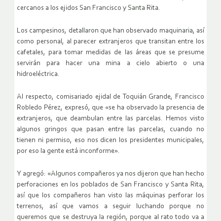
cercanos a los ejidos San Francisco y Santa Rita.
Los campesinos, detallaron que han observado maquinaria, así
como personal, al parecer extranjeros que transitan entre los
cafetales, para tomar medidas de las áreas que se presume
servirán para hacer una mina a cielo abierto o una
hidroeléctrica.
Al respecto, comisariado ejidal de Toquián Grande, Francisco
Robledo Pérez, expresó, que «se ha observado la presencia de
extranjeros, que deambulan entre las parcelas. Hemos visto
algunos gringos que pasan entre las parcelas, cuando no
tienen ni permiso, eso nos dicen los presidentes municipales,
por eso la gente está inconforme».
Y agregó: «Algunos compañeros ya nos dijeron que han hecho
perforaciones en los poblados de San Francisco y Santa Rita,
así que los compañeros han visto las máquinas perforar los
terrenos, así que vamos a seguir luchando porque no
queremos que se destruya la región, porque al rato todo va a