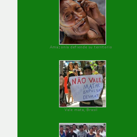
Amazonía defiende su territorio
Vale mata, Brasil