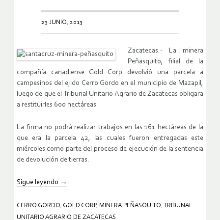
23 JUNIO, 2013
Zacatecas.- La minera
Peñasquito, filial de la
compañía canadiense Gold Corp devolvió una parcela a
campesinos del ejido Cerro Gordo en el municipio de Mazapil,
luego de que el Tribunal Unitario Agrario de Zacatecas obligara
a restituirles 600 hectáreas.
La firma no podrá realizar trabajos en las 161 hectáreas de la
que era la parcela 42, las cuales fueron entregadas este
miércoles como parte del proceso de ejecución de la sentencia
de devolución de tierras.
Sigue leyendo
→
CERRO GORDO
,
GOLD CORP
,
MINERA PEÑASQUITO
,
TRIBUNAL
UNITARIO AGRARIO DE ZACATECAS