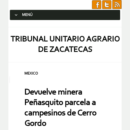
MENÚ
SALTAR AL CONTENIDO.
TRIBUNAL UNITARIO AGRARIO
DE ZACATECAS
MEXICO
Devuelve minera
Peñasquito parcela a
campesinos de Cerro
Gordo