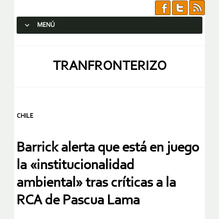
MENÚ
SALTAR AL CONTENIDO.
TRANFRONTERIZO
CHILE
Barrick alerta que está en juego
la «institucionalidad
ambiental» tras críticas a la
RCA de Pascua Lama