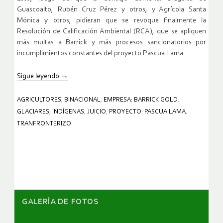
Guascoalto, Rubén Cruz Pérez y otros, y Agrícola Santa
Mónica y otros, pidieran que se revoque finalmente la
Resolución de Calificación Ambiental (RCA), que se apliquen
más multas a Barrick y más procesos sancionatorios por
incumplimientos constantes del proyecto Pascua Lama.
Sigue leyendo
→
AGRICULTORES
,
BINACIONAL
,
EMPRESA: BARRICK GOLD
,
GLACIARES
,
INDÍGENAS
,
JUICIO
,
PROYECTO: PASCUA LAMA
,
TRANFRONTERIZO
GALERÌA DE FOTOS