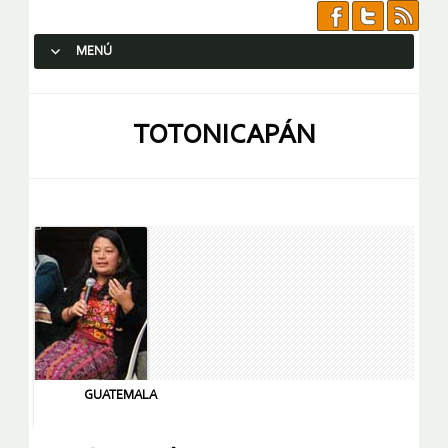
MENÚ
SALTAR AL CONTENIDO.
TOTONICAPÁN
GUATEMALA