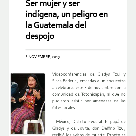
Ser mujer y ser
indígena, un peligro en
la Guatemala del
despojo
8 NOVIEMBRE, 2013
Videoconferencias de Gladys Tzul y
Silvia Federici, enviadas a un encuentro
a celebrarse este 4 de noviembre con la
comunidad de Totonicapán, al que no
pudieron asistir por amenazas de las
élites locales.
– México, Distrito Federal. El papá de
Gladys y de Jovita, don Delfino Tzul,
recibió los avisos de muerte. Pronto se