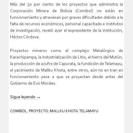
Más del 50 por ciento de los proyectos que administra la
Corporación Minera de Bolivia (Comibol) no están en
funcionamiento y atraviesan por graves dificultades debido a la
falta de recursos económicos, personal capacitado e institutos
de investigación, reveló ayer el expresidente de la institución,
Héctor Córdova.
Proyectos mineros como el complejo Metalúrgico de
Karachipampa, la industrialización de Litio, el hierro del Mutún,
la producción de azufre de Capurata, la fundición de Telamayu,
el yacimiento de Mallku Khota, entre otros, aún no en tran en
funcionamiento pese a que se proyectan desde antes del
Gobierno de Evo Morales.
Sigue leyendo
→
COMIBOL
,
PROYECTO: MALLKU KHOTA
,
TELAMAYU