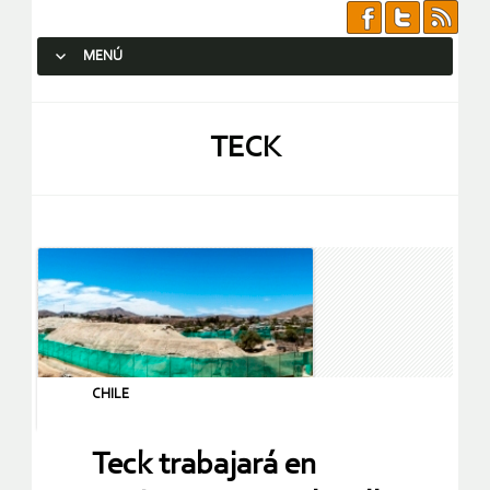
MENÚ
SALTAR AL CONTENIDO.
TECK
CHILE
Teck trabajará en