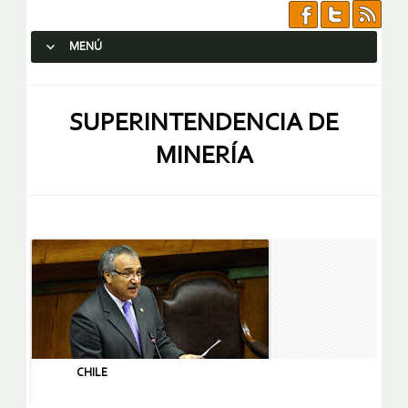
MENÚ
SALTAR AL CONTENIDO.
SUPERINTENDENCIA DE
MINERÍA
CHILE