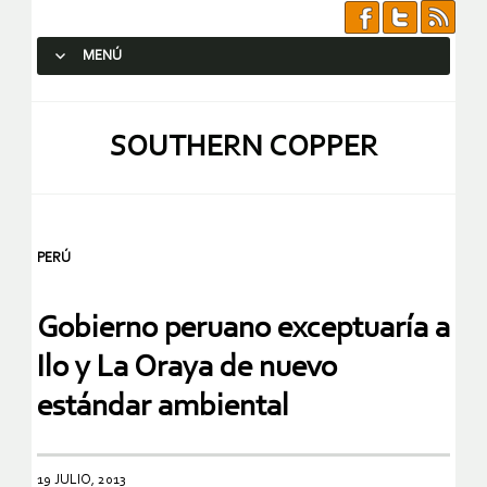
MENÚ
SALTAR AL CONTENIDO.
SOUTHERN COPPER
PERÚ
Gobierno peruano exceptuaría a
Ilo y La Oraya de nuevo
estándar ambiental
19 JULIO, 2013