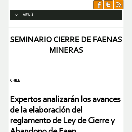
MENÚ
SALTAR AL CONTENIDO.
SEMINARIO CIERRE DE FAENAS
MINERAS
CHILE
Expertos analizarán los avances
de la elaboración del
reglamento de Ley de Cierre y
Abandono de Faen