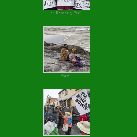
Las Bambas, Perú
Perú