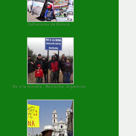
Defensoras de Bolivia
No a la minería , Bariloche, Argentina