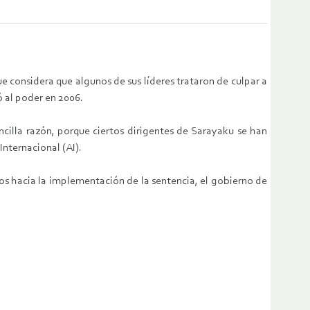
 considera que algunos de sus líderes trataron de culpar a
ó al poder en 2006.
ncilla razón, porque ciertos dirigentes de Sarayaku se han
nternacional (AI).
s hacia la implementación de la sentencia, el gobierno de