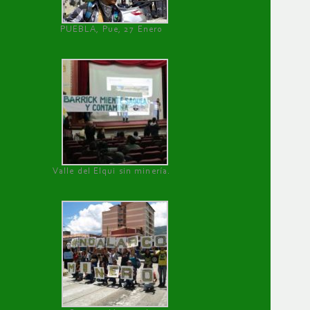
PUEBLA, Pue, 27 Enero
Valle del Elqui sin minería.