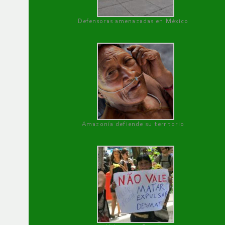
Defensoras amenazadas en México
Amazonía defiende su territorio