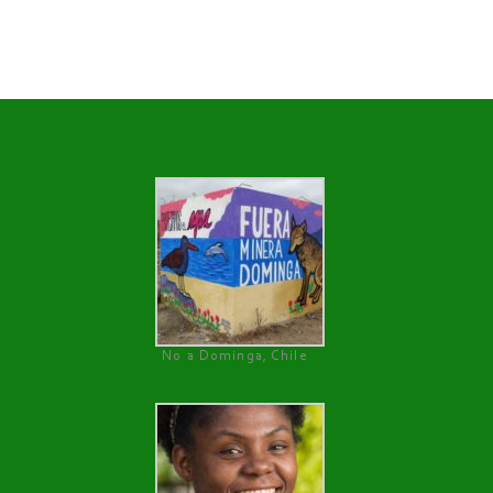
No a Dominga, Chile