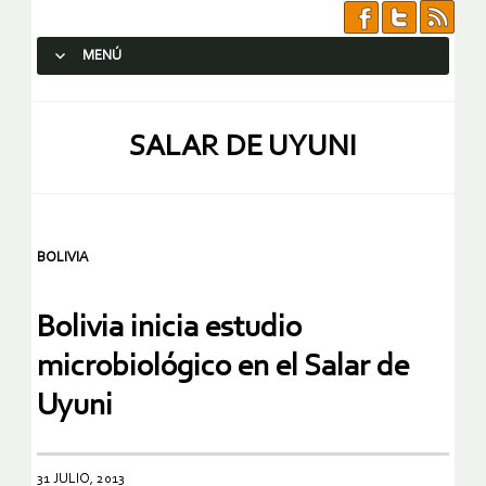
MENÚ
SALTAR AL CONTENIDO.
SALAR DE UYUNI
BOLIVIA
Bolivia inicia estudio
microbiológico en el Salar de
Uyuni
31 JULIO, 2013