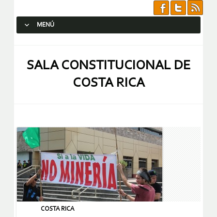
MENÚ
SALTAR AL CONTENIDO.
SALA CONSTITUCIONAL DE
COSTA RICA
COSTA RICA