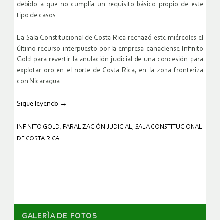
debido a que no cumplía un requisito básico propio de este
tipo de casos.
La Sala Constitucional de Costa Rica rechazó este miércoles el
último recurso interpuesto por la empresa canadiense Infinito
Gold para revertir la anulación judicial de una concesión para
explotar oro en el norte de Costa Rica, en la zona fronteriza
con Nicaragua.
Sigue leyendo
→
INFINITO GOLD
,
PARALIZACIÓN JUDICIAL
,
SALA CONSTITUCIONAL
DE COSTA RICA
GALERÌA DE FOTOS