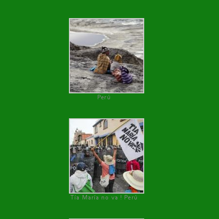
Perú
Tía María no va ! Perú