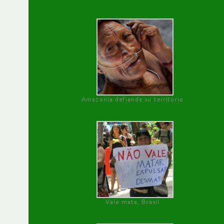
Amazonía defiende su territorio
Vale mata, Brasil