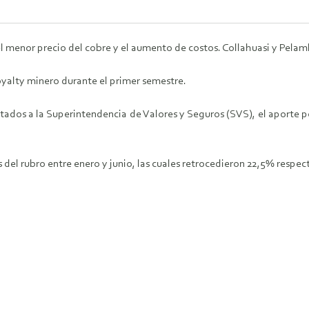
 menor precio del cobre y el aumento de costos. Collahuasi y Pelam
oyalty minero durante el primer semestre.
ados a la Superintendencia de Valores y Seguros (SVS), el aporte por
s del rubro entre enero y junio, las cuales retrocedieron 22,5% resp