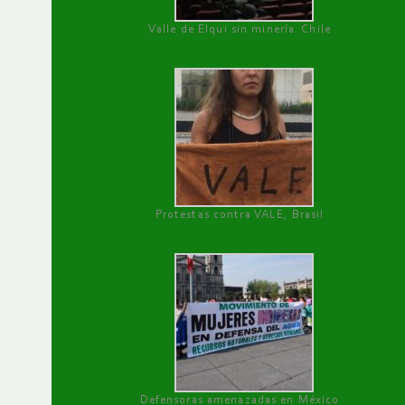
Valle de Elqui sin minería. Chile
Protestas contra VALE, Brasil
Defensoras amenazadas en México