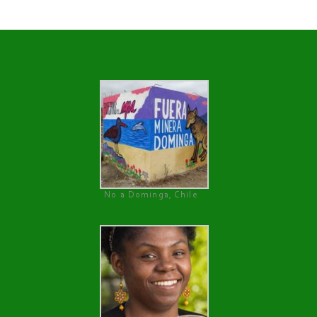
No a Dominga, Chile