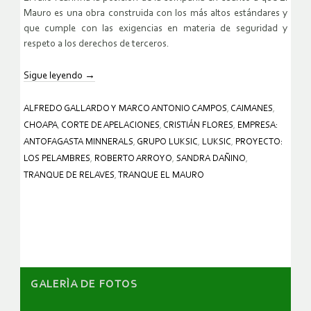
Mauro es una obra construida con los más altos estándares y
que cumple con las exigencias en materia de seguridad y
respeto a los derechos de terceros.
Sigue leyendo
→
ALFREDO GALLARDO Y MARCO ANTONIO CAMPOS
,
CAIMANES
,
CHOAPA
,
CORTE DE APELACIONES
,
CRISTIÁN FLORES
,
EMPRESA:
ANTOFAGASTA MINNERALS
,
GRUPO LUKSIC
,
LUKSIC
,
PROYECTO:
LOS PELAMBRES
,
ROBERTO ARROYO
,
SANDRA DAÑINO
,
TRANQUE DE RELAVES
,
TRANQUE EL MAURO
GALERÌA DE FOTOS