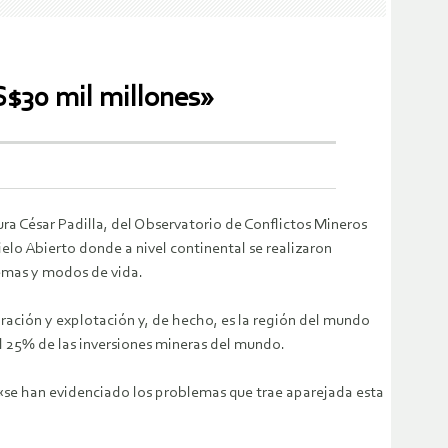
US$30 mil millones»
ura César Padilla, del Observatorio de Conflictos Mineros
elo Abierto donde a nivel continental se realizaron
temas y modos de vida.
ración y explotación y, de hecho, es la región del mundo
l 25% de las inversiones mineras del mundo.
«se han evidenciado los problemas que trae aparejada esta