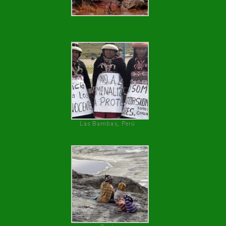
Las Bambas, Perú