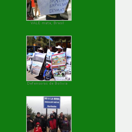
VALE mata, Brasil
Defensoras de Bolivia