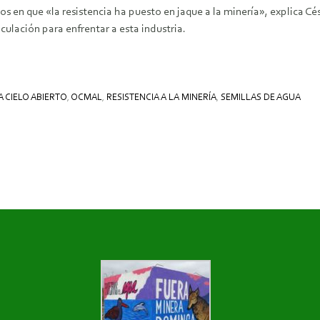
 en que «la resistencia ha puesto en jaque a la minería», explica Cé
culación para enfrentar a esta industria.
A CIELO ABIERTO
,
OCMAL
,
RESISTENCIA A LA MINERÍA
,
SEMILLAS DE AGUA