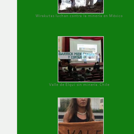
Wirakutas luchan contra la minería en México
Valle de Elqui sin minería. Chile