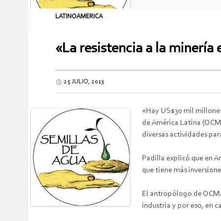
LATINOAMERICA
«La resistencia a la minería
25 JULIO, 2013
«Hay US$30 mil millones 
de América Latina (OCMAL
diversas actividades pa
Padilla explicó que en A
que tiene más inversion
El antropólogo de OCMAL
industria y por eso, en 