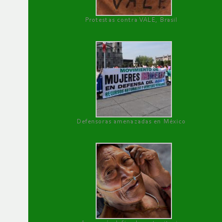
Protestas contra VALE, Brasil
Defensoras amenazadas en México