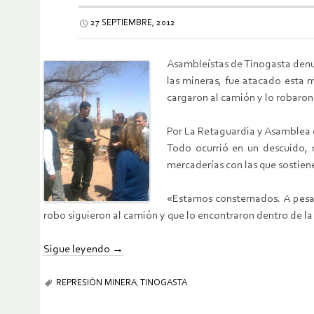
27 SEPTIEMBRE, 2012
Asambleístas de Tinogasta denu
las mineras, fue atacado esta
cargaron al camión y lo robaron»
Por La Retaguardia y Asamblea 
Todo ocurrió en un descuido, 
mercaderías con las que sostien
«Estamos consternados. A pesa
robo siguieron al camión y que lo encontraron dentro de la
Sigue leyendo
→
REPRESIÓN MINERA
,
TINOGASTA