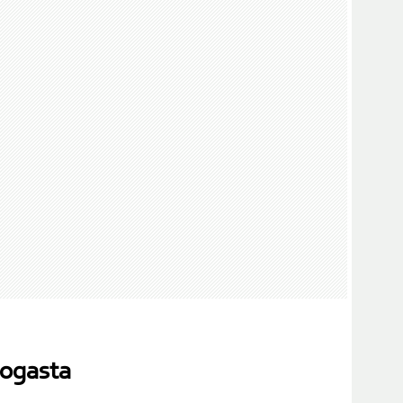
nogasta