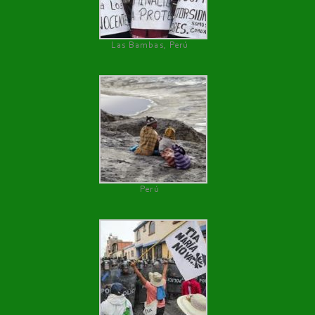
Las Bambas, Perú
Perú