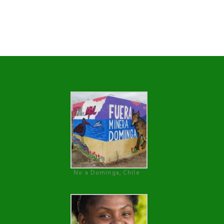
No a Dominga, Chile