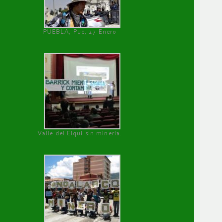
PUEBLA, Pue, 27 Enero
Valle del Elqui sin minería.