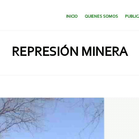
SALTAR AL CONTENIDO.
INICIO
QUIENES SOMOS
PUBLI
REPRESIÓN MINERA