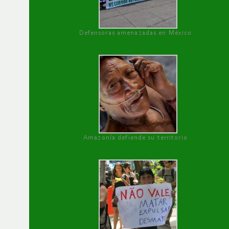
Defensoras amenazadas en México
Amazonía defiende su territorio