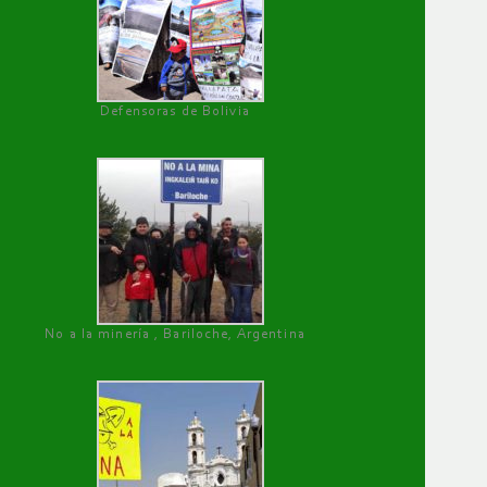
Defensoras de Bolivia
No a la minería , Bariloche, Argentina