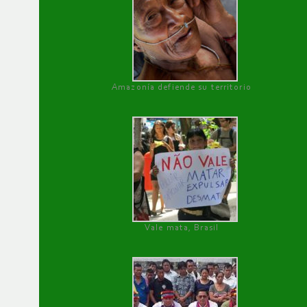
Amazonía defiende su territorio
Vale mata, Brasil