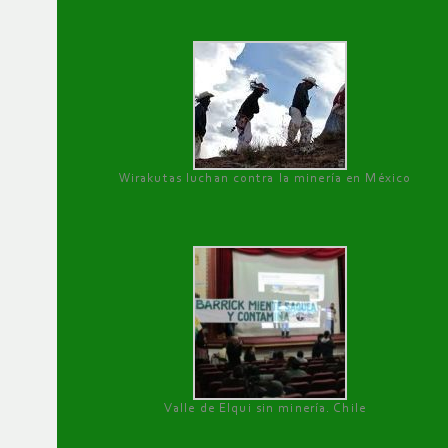
Wirakutas luchan contra la minería en México
Valle de Elqui sin minería. Chile