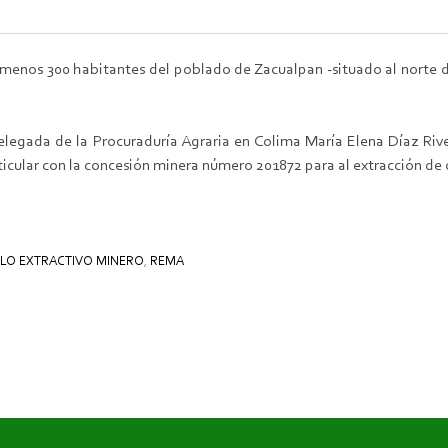
menos 300 habitantes del poblado de Zacualpan -situado al norte d
legada de la Procuraduría Agraria en Colima María Elena Díaz Riv
cular con la concesión minera número 201872 para al extracción de 
LO EXTRACTIVO MINERO
,
REMA