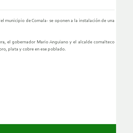
el municipio de Comala- se oponen a la instalación de una
era, el gobernador Mario Anguiano y el alcalde comalteco
oro, plata y cobre en ese poblado.