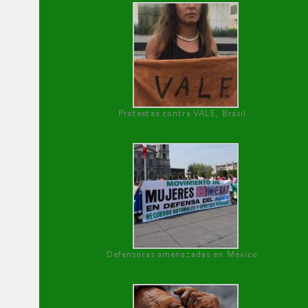
Protestas contra VALE, Brasil
Defensoras amenazadas en México