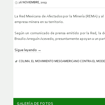
26 NOVIEMBRE, 2013
La Red Mexicana de Afectados por la Minería (REMA) y al 
empresa minera en su territorio.
Según un comunicado de prensa emitido por la Red, la de
Braulio Arreguín Acevedo, presuntamente apoyan a un parti
Sigue leyendo
→
COLIMA
,
EL MOVIMIENTO MESOAMERICANO CONTRA EL MODE
GALERÌA DE FOTOS