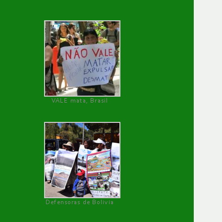
VALE mata, Brasil
Defensoras de Bolivia