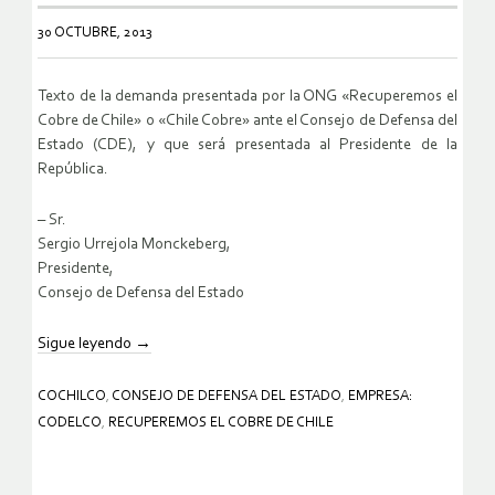
30 OCTUBRE, 2013
Texto de la demanda presentada por la ONG «Recuperemos el
Cobre de Chile» o «Chile Cobre» ante el Consejo de Defensa del
Estado (CDE), y que será presentada al Presidente de la
República.
– Sr.
Sergio Urrejola Monckeberg,
Presidente,
Consejo de Defensa del Estado
Sigue leyendo
→
COCHILCO
,
CONSEJO DE DEFENSA DEL ESTADO
,
EMPRESA:
CODELCO
,
RECUPEREMOS EL COBRE DE CHILE