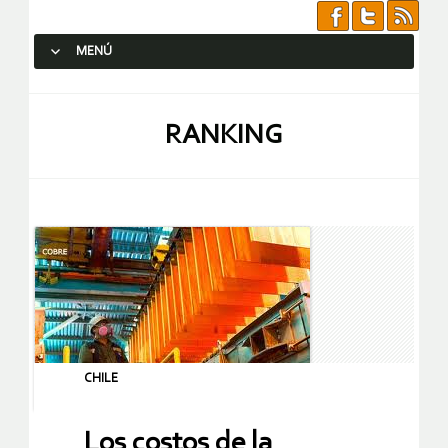
MENÚ
SALTAR AL CONTENIDO.
RANKING
CHILE
Los costos de la