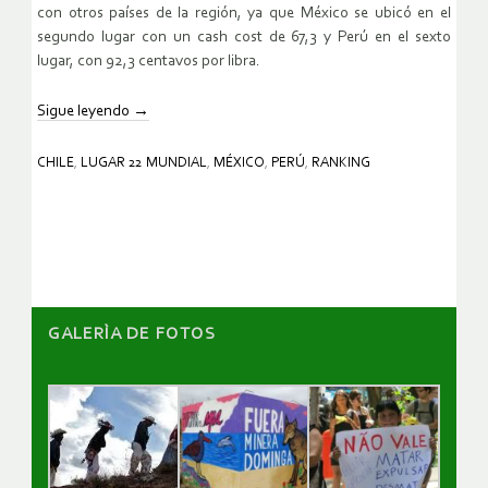
con otros países de la región, ya que México se ubicó en el
segundo lugar con un cash cost de 67,3 y Perú en el sexto
lugar, con 92,3 centavos por libra.
Sigue leyendo
→
CHILE
,
LUGAR 22 MUNDIAL
,
MÉXICO
,
PERÚ
,
RANKING
GALERÌA DE FOTOS