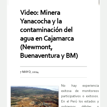
Video: Minera
Yanacocha y la
contaminación del
agua en Cajamarca
(Newmont,
Buenaventura y BM)
7 MAYO, 2014
No hay experiencia
exitosa de monitoreos
participativos o exitosos.
En el Perú los estados y
gobiernos débiles o