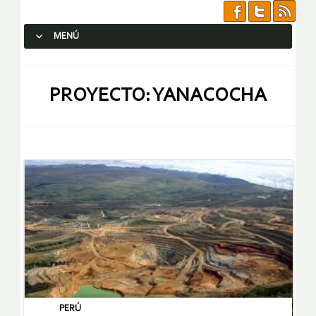
MENÚ
SALTAR AL CONTENIDO.
PROYECTO: YANACOCHA
PERÚ