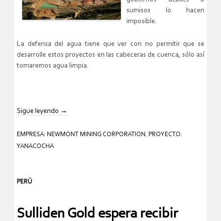
sumisos lo hacen
imposible.
La defensa del agua tiene que ver con no permitir que se
desarrolle estos proyectos en las cabeceras de cuenca, sólo así
tomaremos agua limpia.
Sigue leyendo
→
EMPRESA: NEWMONT MINING CORPORATION
,
PROYECTO:
YANACOCHA
PERÚ
Sulliden Gold espera recibir