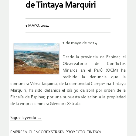
de Tintaya Marquiri
1 MAYO, 2014
1 de mayo de 2014
Desde la provincia de Espinar, el
Observatorio de Conflictos
Mineros en el Perú (OCM) ha
recibido la denuncia que la
comunera Vilma Taquima, de la comunidad Campesina Tintaya
Marquiri, ha sido detenida el día 30 de abril por orden de la
Fiscalía de Espinar, por una supuesta violación a la propiedad
de la empresa minera Glencore Xstrata.
Sigue leyendo
→
EMPRESA: GLENCOREXSTRATA
,
PROYECTO: TINTAYA