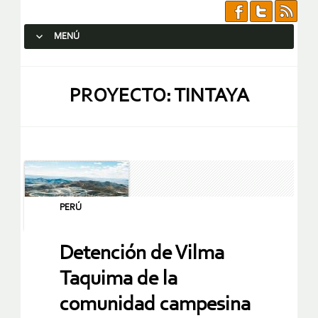
MENÚ
SALTAR AL CONTENIDO.
PROYECTO: TINTAYA
PERÚ
Detención de Vilma
Taquima de la
comunidad campesina