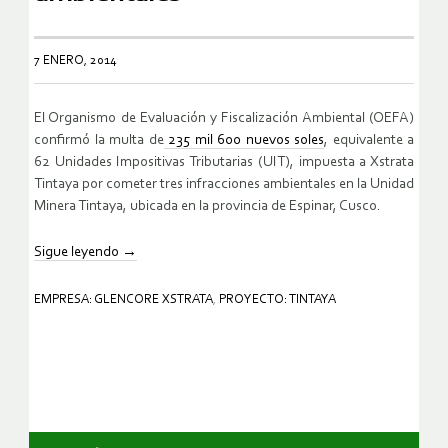
7 ENERO, 2014
El Organismo de Evaluación y Fiscalización Ambiental (OEFA)
confirmó la multa de
235 mil 600 nuevos soles
, equivalente a
62 Unidades Impositivas Tributarias (UIT), impuesta a Xstrata
Tintaya por cometer tres infracciones ambientales en la Unidad
Minera Tintaya, ubicada en la provincia de Espinar, Cusco.
Sigue leyendo
→
EMPRESA: GLENCORE XSTRATA
,
PROYECTO: TINTAYA