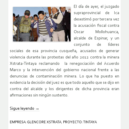
El día de ayer, el juzgado
supraprovincial de Ica
desestimó por tercera vez
la acusación fiscal contra
Oscar Mollohuanca,
alcalde de Espinar, y un
conjunto de líderes
sociales de esa provincia cusqueña, acusados de generar
violencia durante las protestas del año 2012 contra la minera
Xstrata-Tintaya reclamando la renegociación del Acuerdo
Marco y la intervención del gobierno nacional frente a las
denuncias de contaminación minera. Lo que ha puesto en
evidencia la decisión del juez es que todo aquello que se dijo en
contra del alcalde y los dirigentes de dicha provincia eran
afirmaciones sin ningún sustento.
Sigue leyendo
→
EMPRESA: GLENCORE XSTRATA
,
PROYECTO: TINTAYA