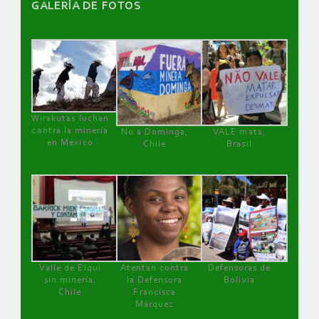
GALERÌA DE FOTOS
Wirakutas luchan
contra la minería
No a Dominga,
VALE mata,
en México
Chile
Brasil
Valle de Elqui
Atentan contra
Defensoras de
sin minería.
la Defensora
Bolivia
Chile
Francisca
Márquez