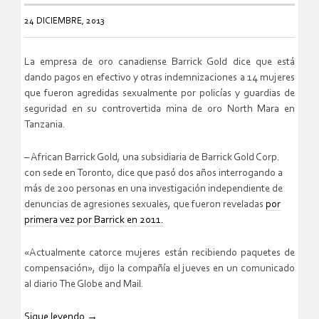
24 DICIEMBRE, 2013
La empresa de oro canadiense Barrick Gold dice que está
dando pagos en efectivo y otras indemnizaciones a 14 mujeres
que fueron agredidas sexualmente por policías y guardias de
seguridad en su controvertida mina de oro North Mara en
Tanzania.
– African Barrick Gold, una subsidiaria de Barrick Gold Corp.
con sede en Toronto, dice que pasó dos años interrogando a
más de 200 personas en una investigación independiente de
denuncias de agresiones sexuales, que fueron reveladas
por
primera vez por Barrick en 2011.
«Actualmente catorce mujeres están recibiendo paquetes de
compensación», dijo la compañía el jueves en un comunicado
al diario The Globe and Mail.
Sigue leyendo
→