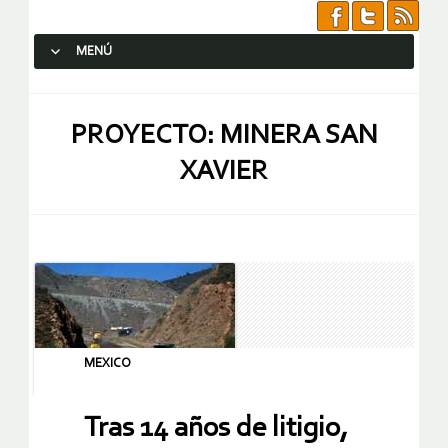
MENÚ
SALTAR AL CONTENIDO.
PROYECTO: MINERA SAN
XAVIER
MEXICO
Tras 14 años de litigio,