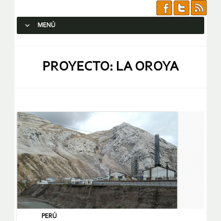
MENÚ
SALTAR AL CONTENIDO.
PROYECTO: LA OROYA
PERÚ