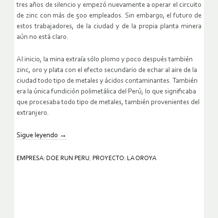
tres años de silencio y empezó nuevamente a operar el circuito
de zinc con más de 500 empleados. Sin embargo, el futuro de
estos trabajadores, de la ciudad y de la propia planta minera
aún no está claro.
Al inicio, la mina extraía sólo plomo y poco después también
zinc, oro y plata con el efecto secundario de echar al aire de la
ciudad todo tipo de metales y ácidos contaminantes. También
era la única fundición polimetálica del Perú, lo que significaba
que procesaba todo tipo de metales, también provenientes del
extranjero.
Sigue leyendo
→
EMPRESA: DOE RUN PERU
,
PROYECTO: LA OROYA