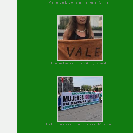
Valle de Elqui sin minería. Chile
Protestas contra VALE, Brasil
Defensoras amenazadas en México