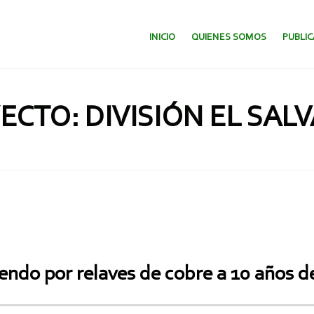
SALTAR AL CONTENIDO.
INICIO
QUIENES SOMOS
PUBLI
ECTO: DIVISIÓN EL SAL
endo por relaves de cobre a 10 años de