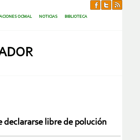
CACIONES OCMAL
NOTICIAS
BIBLIOTECA
VADOR
 declararse libre de polución