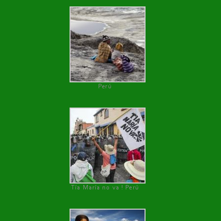
Perú
Tía María no va ! Perú