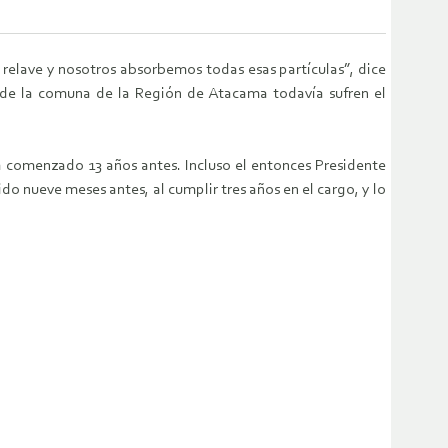
l relave y nosotros absorbemos todas esas partículas”, dice
s de la comuna de la Región de Atacama todavía sufren el
a comenzado 13 años antes. Incluso el entonces Presidente
o nueve meses antes, al cumplir tres años en el cargo, y lo