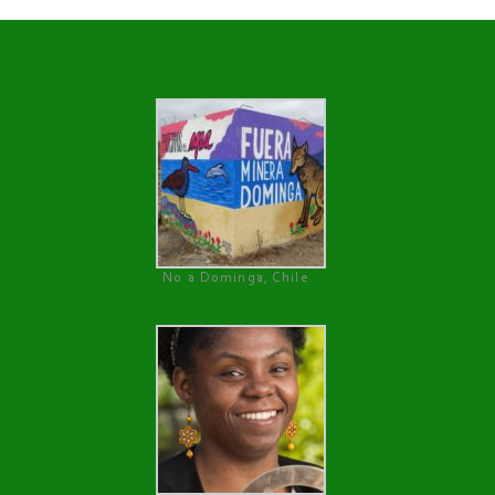
No a Dominga, Chile