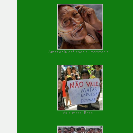
Amazonía defiende su territorio
Vale mata, Brasil