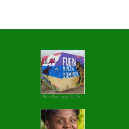
No a Dominga, Chile