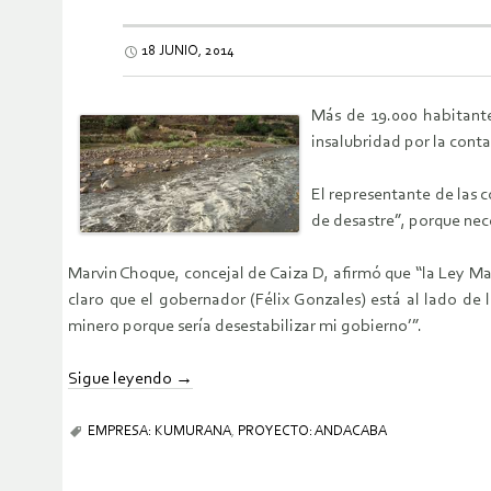
18 JUNIO, 2014
Más de 19.000 habitante
insalubridad por la conta
El representante de las
de desastre”, porque nec
Marvin Choque, concejal de Caiza D, afirmó que “la Ley M
claro que el gobernador (Félix Gonzales) está al lado de
minero porque sería desestabilizar mi gobierno’”.
Sigue leyendo
→
EMPRESA: KUMURANA
,
PROYECTO: ANDACABA