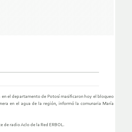
va en el departamento de Potosí masificaron hoy el bloqueo
nera en el agua de la región, informó la comunaria María
rte de radio Aclo de la Red ERBOL.