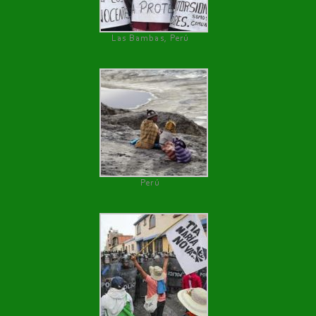
Las Bambas, Perú
Perú