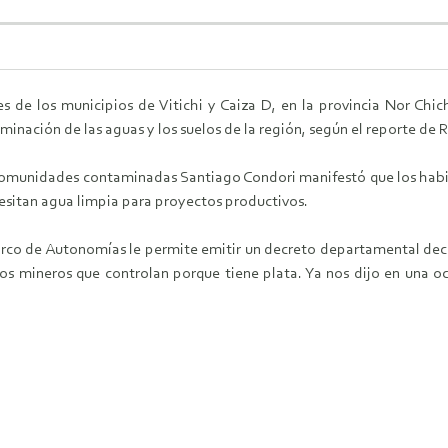
s de los municipios de Vitichi y Caiza D, en la provincia Nor Chi
minación de las aguas y los suelos de la región, según el reporte de 
 comunidades contaminadas Santiago Condori manifestó que los habit
esitan agua limpia para proyectos productivos.
arco de Autonomías le permite emitir un decreto departamental dec
 los mineros que controlan porque tiene plata. Ya nos dijo en una 