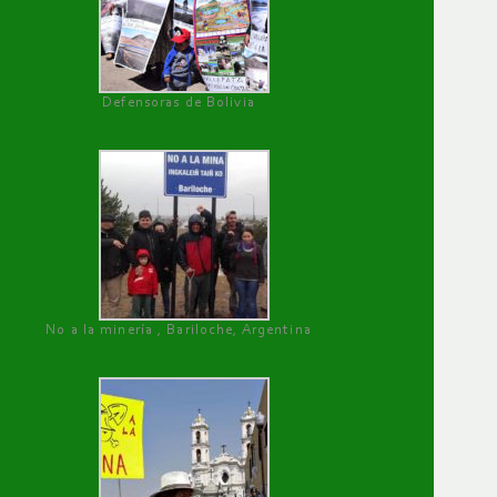
Defensoras de Bolivia
No a la minería , Bariloche, Argentina