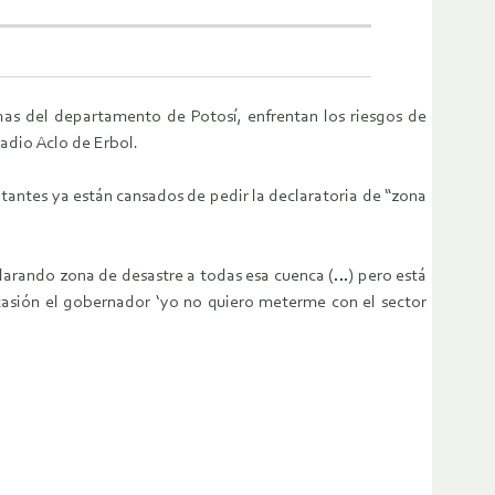
chas del departamento de Potosí, enfrentan los riesgos de
Radio Aclo de Erbol.
antes ya están cansados de pedir la declaratoria de “zona
larando zona de desastre a todas esa cuenca (…) pero está
ocasión el gobernador ‘yo no quiero meterme con el sector