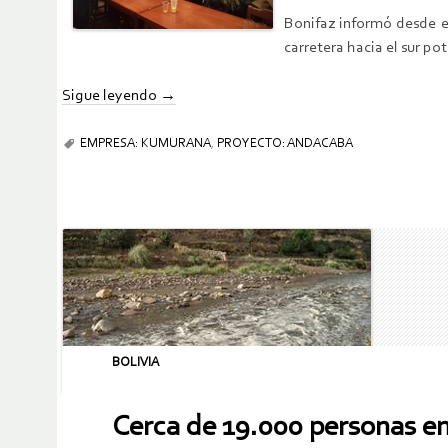
Bonifaz informó desde e
carretera hacia el sur p
Sigue leyendo
→
EMPRESA: KUMURANA
,
PROYECTO: ANDACABA
BOLIVIA
Cerca de 19.000 personas en