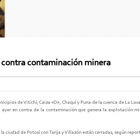
í contra contaminación minera
nicipios de Vitichi, Caiza «D», Chaquí y Puna de la cuenca de La La
ó ayer en contra de la contaminación que genera la explotación mi
 la ciudad de Potosí con Tarija y Villazón están cerradas, según repo