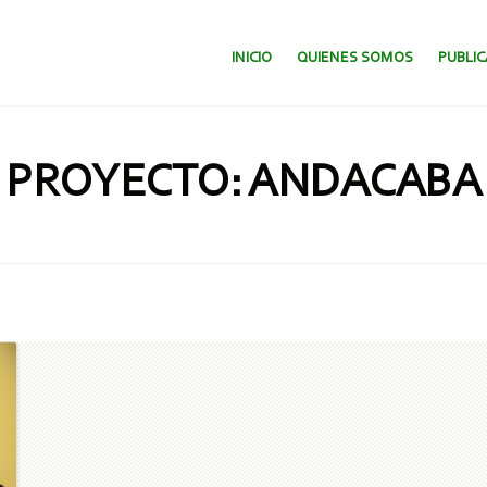
SALTAR AL CONTENIDO.
INICIO
QUIENES SOMOS
PUBLI
PROYECTO: ANDACABA