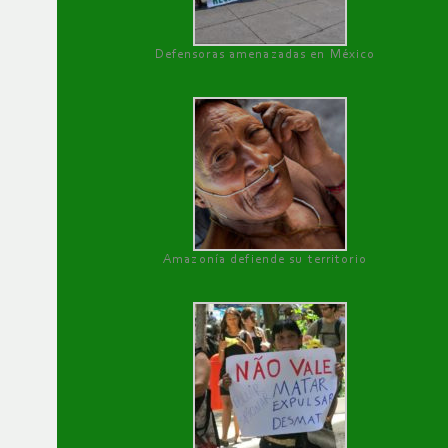
Defensoras amenazadas en México
Amazonía defiende su territorio