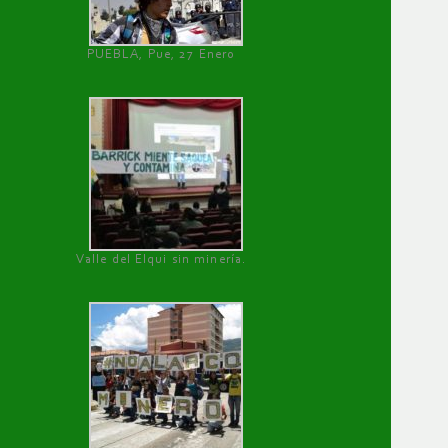
PUEBLA, Pue, 27 Enero
Valle del Elqui sin minería.