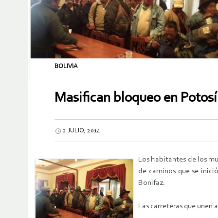
BOLIVIA
Masifican bloqueo en Potos
2 JULIO, 2014
Los habitantes de los mu
de caminos que se inici
Bonifaz.
Las carreteras que unen a