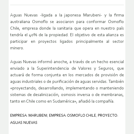
Aguas Nuevas -ligada a la japonesa Marubeni- y la firma
australiana Osmoflo se asociaron para conformar Osmoflo
Chile, empresa donde la sanitaria que opera en nuestro país
tendría el 40% de la propiedad. El objetivo de esta alianza es
participar en proyectos ligados principalmente al sector
minero.
Aguas Nuevas informó anoche, a través de un hecho esencial
enviado a la Superintendencia de Valores y Seguros, que
actuará de forma conjunta en los mercados de provisión de
aguas industriales o de purificación de aguas servidas. También
«proyectando, desarrollando, implementando o manteniendo
sistemas de desalinización, osmosis inversa o de membranas,
tanto en Chile como en Sudamérica», añadió la compañía.
EMPRESA: MARUBENI
,
EMPRESA: OSMOFLO CHILE
,
PROYECTO:
AGUAS NUEVAS