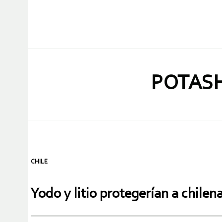
POTASH
CHILE
Yodo y litio protegerían a chile