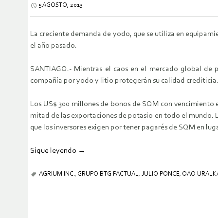
5 AGOSTO, 2013
La creciente demanda de yodo, que se utiliza en equipamien
el año pasado.
SANTIAGO.- Mientras el caos en el mercado global de po
compañía por yodo y litio protegerán su calidad crediticia
Los US$ 300 millones de bonos de SQM con vencimiento en
mitad de las exportaciones de potasio en todo el mundo. La
que los inversores exigen por tener pagarés de SQM en luga
Sigue leyendo
→
AGRIUM INC.
,
GRUPO BTG PACTUAL
,
JULIO PONCE
,
OAO URALK