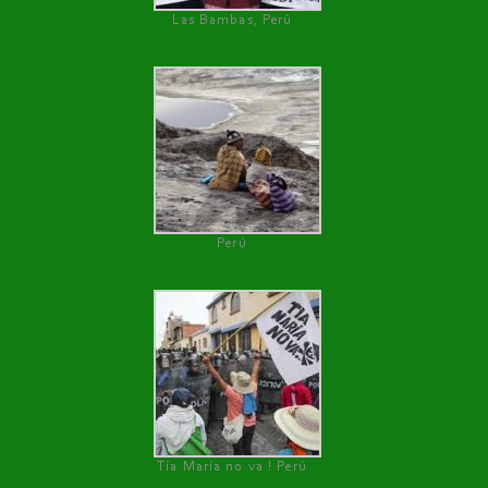
Las Bambas, Perú
Perú
Tía María no va ! Perú