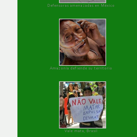
Defensoras amenazadas en México
Amazonía defiende su territorio
Vale mata, Brasil