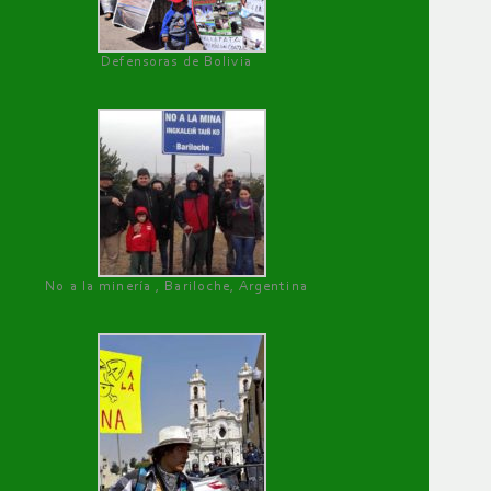
Defensoras de Bolivia
No a la minería , Bariloche, Argentina