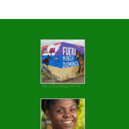
No a Dominga, Chile