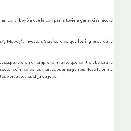
ones, contribuyó a que la compañía tuviera ganancias récord
, Moody’s Investors Service dice que los ingresos de la
es suspendieron un emprendimiento que controlaba casi la
l sector químico de los mercados emergentes, llevó la prima
s porcentuales el 31 de julio.